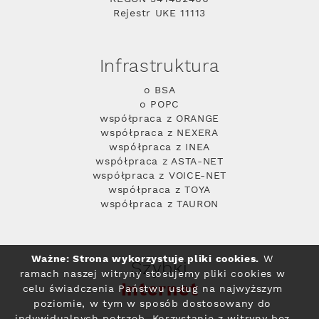
Rejestr UKE 11113
Infrastruktura
o BSA
o POPC
współpraca z ORANGE
współpraca z NEXERA
współpraca z INEA
współpraca z ASTA-NET
współpraca z VOICE-NET
współpraca z TOYA
współpraca z TAURON
Ważne: Strona wykorzystuje pliki cookies.
W
Szybki
ramach naszej witryny stosujemy pliki cookies w
Internet
celu świadczenia Państwu usług na najwyższym
poziomie, w tym w sposób dostosowany do