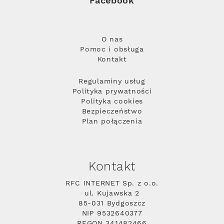
Facebook
O nas
Pomoc i obsługa
Kontakt
Regulaminy usług
Polityka prywatności
Polityka cookies
Bezpieczeństwo
Plan połączenia
Kontakt
RFC INTERNET Sp. z o.o.
ul. Kujawska 2
85-031 Bydgoszcz
NIP 9532640377
REGON 341482466