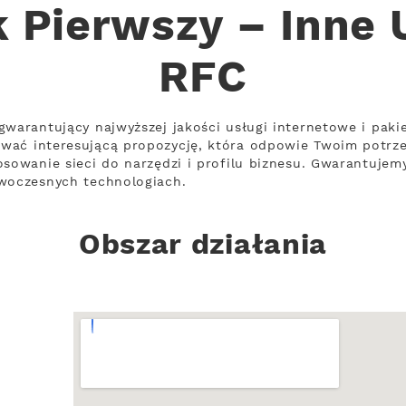
Pierwszy – Inne 
RFC
gwarantujący najwyższej jakości usługi internetowe i paki
wać interesującą propozycję, która odpowie Twoim potrz
sowanie sieci do narzędzi i profilu biznesu. Gwarantujemy
owoczesnych technologiach.
Obszar działania