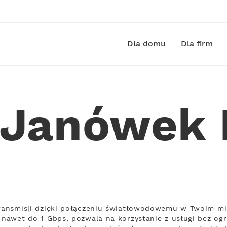
Dla domu
Dla firm
t Janówek 
 transmisji dzięki połączeniu światłowodowemu w Twoim mi
 nawet do 1 Gbps, pozwala na korzystanie z usługi bez ogr