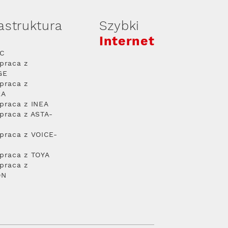
rastruktura
Szybki
Internet
PC
praca z
GE
praca z
RA
praca z INEA
praca z ASTA-
praca z VOICE-
praca z TOYA
praca z
ON