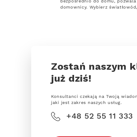
bezpośrednio do domu, pozwala n
domownicy. Wybierz światłowód,
Zostań naszym k
już dziś!
Konsultanci czekają na Twoją wiado
jaki jest zakres naszych usług.
+48 52 55 11 333