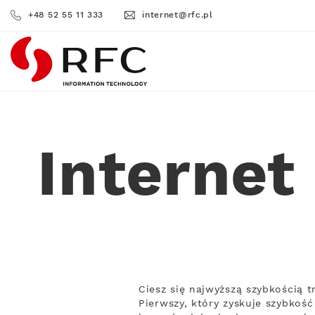
+48 52 55 11 333
internet@rfc.pl
RFC
Interne
Ciesz się najwyższą szybkością
Pierwszy, który zyskuje szybkość