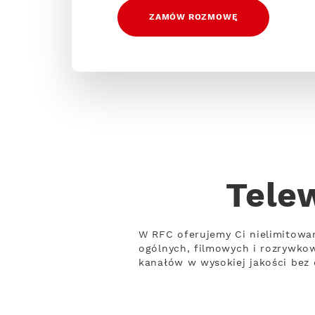
ZAMÓW ROZMOWĘ
Tele
W RFC oferujemy Ci nielimitowa
ogólnych, filmowych i rozrywko
kanałów w wysokiej jakości bez 