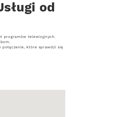
Usługi od
et programów telewizyjnych.
ebom.
 połączenie, które sprawdzi się