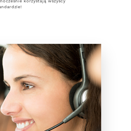
nocześnie korzystają wszyscy
andardzie!