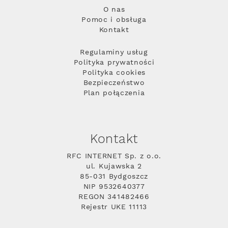
O nas
Pomoc i obsługa
Kontakt
Regulaminy usług
Polityka prywatności
Polityka cookies
Bezpieczeństwo
Plan połączenia
Kontakt
RFC INTERNET Sp. z o.o.
ul. Kujawska 2
85-031 Bydgoszcz
NIP 9532640377
REGON 341482466
Rejestr UKE 11113