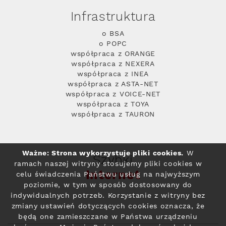
Infrastruktura
o BSA
o POPC
współpraca z ORANGE
współpraca z NEXERA
współpraca z INEA
współpraca z ASTA-NET
współpraca z VOICE-NET
współpraca z TOYA
współpraca z TAURON
Ważne: Strona wykorzystuje pliki cookies.
W
Szybki
ramach naszej witryny stosujemy pliki cookies w
Internet
celu świadczenia Państwu usług na najwyższym
poziomie, w tym w sposób dostosowany do
indywidualnych potrzeb. Korzystanie z witryny bez
zmiany ustawień dotyczących cookies oznacza, że
będą one zamieszczane w Państwa urządzeniu