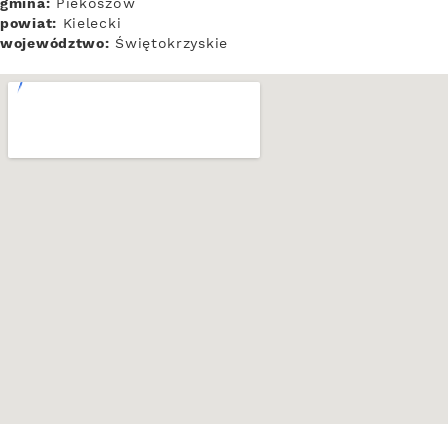
gmina:
Piekoszów
powiat:
Kielecki
województwo:
Świętokrzyskie