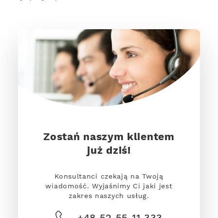
Zostań naszym klientem
już dziś!
Konsultanci czekają na Twoją
wiadomość. Wyjaśnimy Ci jaki jest
zakres naszych usług.
+48 52 55 11 333