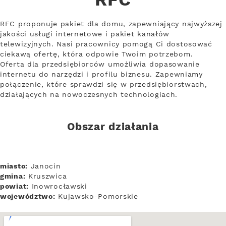
RFC
RFC proponuje pakiet dla domu, zapewniający najwyższej
jakości usługi internetowe i pakiet kanałów
telewizyjnych. Nasi pracownicy pomogą Ci dostosować
ciekawą ofertę, która odpowie Twoim potrzebom.
Oferta dla przedsiębiorców umożliwia dopasowanie
internetu do narzędzi i profilu biznesu. Zapewniamy
połączenie, które sprawdzi się w przedsiębiorstwach,
działających na nowoczesnych technologiach.
Obszar działania
miasto:
Janocin
gmina:
Kruszwica
powiat:
Inowrocławski
województwo:
Kujawsko-Pomorskie