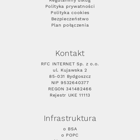
Regulaminy usług
Polityka prywatności
Polityka cookies
Bezpieczeństwo
Plan połączenia
Kontakt
RFC INTERNET Sp. z o.o.
ul. Kujawska 2
85-031 Bydgoszcz
NIP 9532640377
REGON 341482466
Rejestr UKE 11113
Infrastruktura
o BSA
o POPC