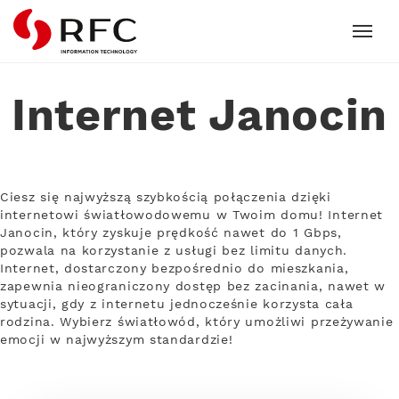
RFC
Internet Janocin
Ciesz się najwyższą szybkością połączenia dzięki
internetowi światłowodowemu w Twoim domu! Internet
Janocin, który zyskuje prędkość nawet do 1 Gbps,
pozwala na korzystanie z usługi bez limitu danych.
Internet, dostarczony bezpośrednio do mieszkania,
zapewnia nieograniczony dostęp bez zacinania, nawet w
sytuacji, gdy z internetu jednocześnie korzysta cała
rodzina. Wybierz światłowód, który umożliwi przeżywanie
emocji w najwyższym standardzie!