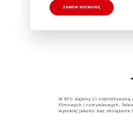
ZAMÓW ROZMOWĘ
W RFC dajemy Ci nielimitowaną 
filmowych i rozrywkowych. Tele
wysokiej jakości bez obciążania 