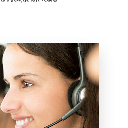
śnie korzysta cała rodzina.