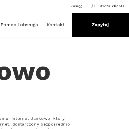
Zasięg
Strefa klienta
Pomoc i obsługa
Kontakt
Zapytaj
kowo
omu! Internet Jankowo, który
ernet, dostarczony bezpośrednio