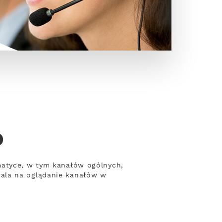
o
matyce, w tym kanałów ogólnych,
wala na oglądanie kanałów w