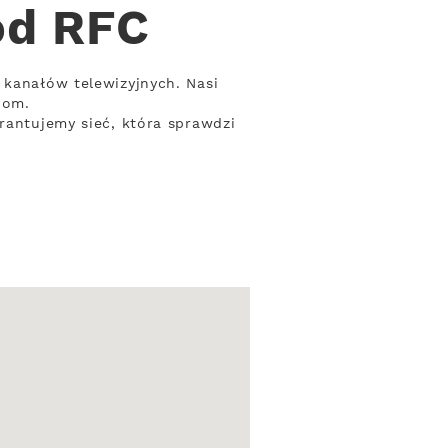
od RFC
 kanałów telewizyjnych. Nasi
bom.
rantujemy sieć, która sprawdzi