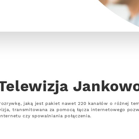
Telewizja Jankow
rozrywkę, jaką jest pakiet nawet 220 kanałów o różnej te
wizja, transmitowana za pomocą łącza internetowego poz
internetu czy spowalniania połączenia.