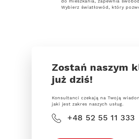
do mieszkania, zapewnia swobodn
Wybierz światłowód, który pozwo
Zostań naszym k
już dziś!
Konsultanci czekają na Twoją wiado
jaki jest zakres naszych usług.
+48 52 55 11 333