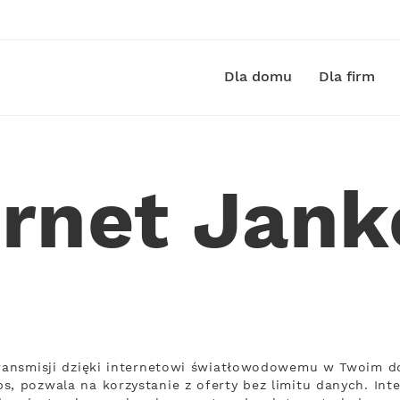
Dla domu
Dla firm
ernet Jan
 transmisji dzięki internetowi światłowodowemu w Twoim d
s, pozwala na korzystanie z oferty bez limitu danych. Int