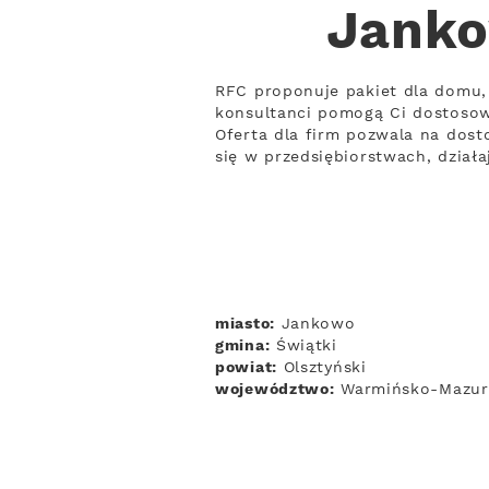
Janko
RFC proponuje pakiet dla domu, 
konsultanci pomogą Ci dostosow
Oferta dla firm pozwala na dost
się w przedsiębiorstwach, dział
miasto:
Jankowo
gmina:
Świątki
powiat:
Olsztyński
województwo:
Warmińsko-Mazur