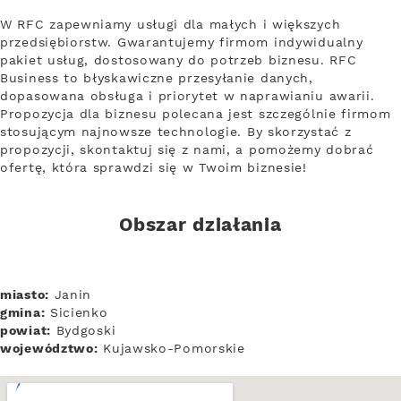
W RFC zapewniamy usługi dla małych i większych
przedsiębiorstw. Gwarantujemy firmom indywidualny
pakiet usług, dostosowany do potrzeb biznesu. RFC
Business to błyskawiczne przesyłanie danych,
dopasowana obsługa i priorytet w naprawianiu awarii.
Propozycja dla biznesu polecana jest szczególnie firmom
stosującym najnowsze technologie. By skorzystać z
propozycji, skontaktuj się z nami, a pomożemy dobrać
ofertę, która sprawdzi się w Twoim biznesie!
Obszar działania
miasto:
Janin
gmina:
Sicienko
powiat:
Bydgoski
województwo:
Kujawsko-Pomorskie