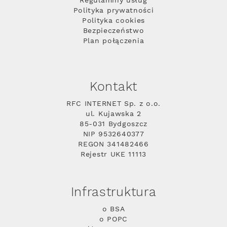
Regulaminy usług
Polityka prywatności
Polityka cookies
Bezpieczeństwo
Plan połączenia
Kontakt
RFC INTERNET Sp. z o.o.
ul. Kujawska 2
85-031 Bydgoszcz
NIP 9532640377
REGON 341482466
Rejestr UKE 11113
Infrastruktura
o BSA
o POPC