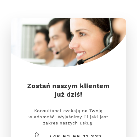
Zostań naszym klientem
już dziś!
Konsultanci czekają na Twoją
wiadomość. Wyjaśnimy Ci jaki jest
zakres naszych usług.
+48 52 55 11 333