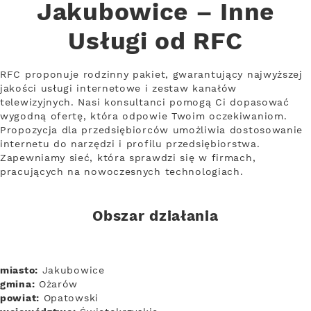
Jakubowice – Inne
Usługi od RFC
RFC proponuje rodzinny pakiet, gwarantujący najwyższej
jakości usługi internetowe i zestaw kanałów
telewizyjnych. Nasi konsultanci pomogą Ci dopasować
wygodną ofertę, która odpowie Twoim oczekiwaniom.
Propozycja dla przedsiębiorców umożliwia dostosowanie
internetu do narzędzi i profilu przedsiębiorstwa.
Zapewniamy sieć, która sprawdzi się w firmach,
pracujących na nowoczesnych technologiach.
Obszar działania
miasto:
Jakubowice
gmina:
Ożarów
powiat:
Opatowski