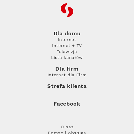
RFC
Dla domu
Internet
Internet + TV
Telewizja
Lista kanałów
Dla firm
Internet dla Firm
Strefa klienta
Facebook
O nas
Pomoc i obsługa