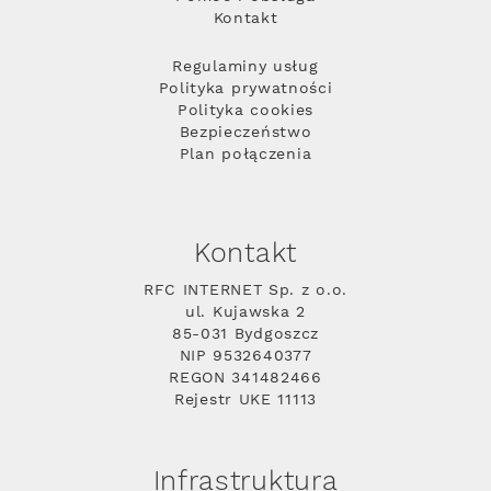
Kontakt
Regulaminy usług
Polityka prywatności
Polityka cookies
Bezpieczeństwo
Plan połączenia
Kontakt
RFC INTERNET Sp. z o.o.
ul. Kujawska 2
85-031 Bydgoszcz
NIP 9532640377
REGON 341482466
Rejestr UKE 11113
Infrastruktura