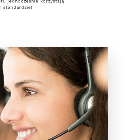
etu jednocześnie korzystają
 standardzie!