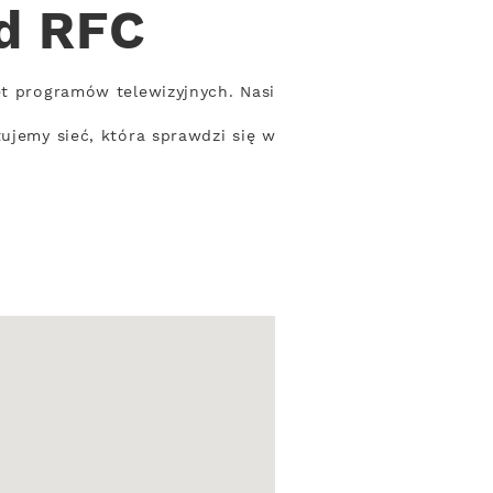
od RFC
et programów telewizyjnych. Nasi
ujemy sieć, która sprawdzi się w