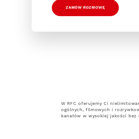
ZAMÓW ROZMOWĘ
W RFC oferujemy Ci nielimitowa
ogólnych, filmowych i rozrywko
kanałów w wysokiej jakości bez 