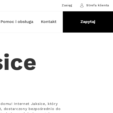
Zasięg
Strefa klienta
Pomoc i obsługa
Kontakt
Zapytaj
sice
domu! Internet Jaksice, który
et, dostarczony bezpośrednio do