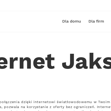
Dla domu
Dla firm
ernet Jak
 połączenia dzięki internetowi światłowodowemu w Twoim 
, pozwala na korzystanie z oferty bez ograniczeń. Intern