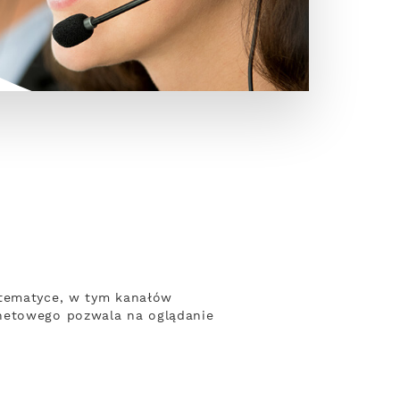
 tematyce, w tym kanałów
rnetowego pozwala na oglądanie