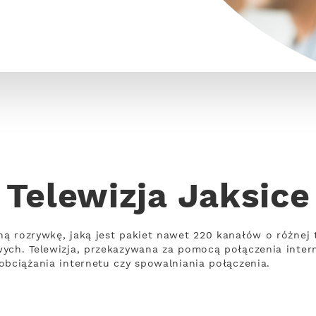
Telewizja Jaksice
ną rozrywkę, jaką jest pakiet nawet 220 kanałów o różnej
wych. Telewizja, przekazywana za pomocą połączenia inte
obciążania internetu czy spowalniania połączenia.