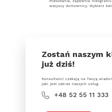
mieszkania, zapewnia nieogranic
wszyscy domownicy. Wybierz świ
Zostań naszym k
już dziś!
Konsultanci czekają na Twoją wiado
jaki jest zakres naszych usług.
+48 52 55 11 333