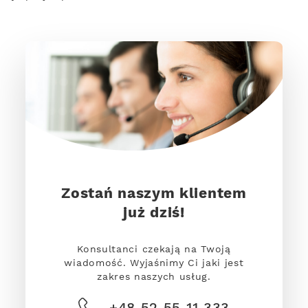
Zostań naszym klientem
już dziś!
Konsultanci czekają na Twoją
wiadomość. Wyjaśnimy Ci jaki jest
zakres naszych usług.
+48 52 55 11 333