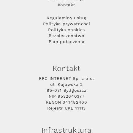
Kontakt
Regulaminy usług
Polityka prywatności
Polityka cookies
Bezpieczeństwo
Plan połączenia
Kontakt
RFC INTERNET Sp. z o.o.
ul. Kujawska 2
85-031 Bydgoszcz
NIP 9532640377
REGON 341482466
Rejestr UKE 11113
Infrastruktura