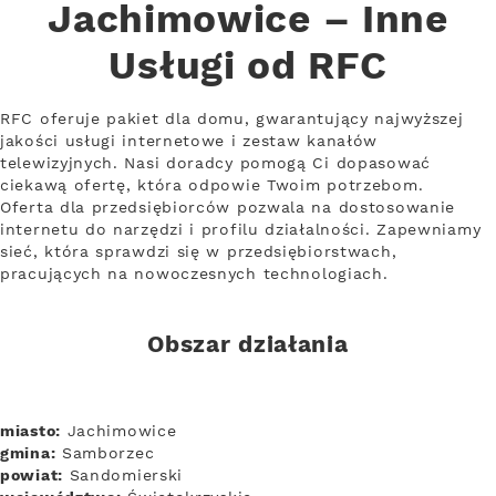
Jachimowice – Inne
Usługi od RFC
RFC oferuje pakiet dla domu, gwarantujący najwyższej
jakości usługi internetowe i zestaw kanałów
telewizyjnych. Nasi doradcy pomogą Ci dopasować
ciekawą ofertę, która odpowie Twoim potrzebom.
Oferta dla przedsiębiorców pozwala na dostosowanie
internetu do narzędzi i profilu działalności. Zapewniamy
sieć, która sprawdzi się w przedsiębiorstwach,
pracujących na nowoczesnych technologiach.
Obszar działania
miasto:
Jachimowice
gmina:
Samborzec
powiat:
Sandomierski