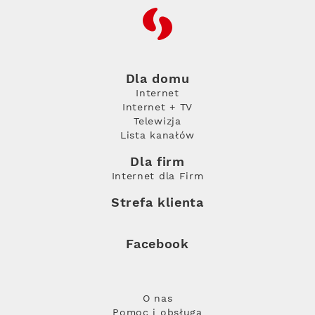
RFC
Dla domu
Internet
Internet + TV
Telewizja
Lista kanałów
Dla firm
Internet dla Firm
Strefa klienta
Facebook
O nas
Pomoc i obsługa