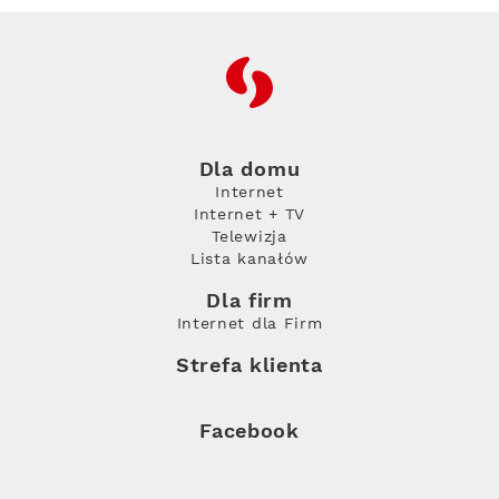
RFC
Dla domu
Internet
Internet + TV
Telewizja
Lista kanałów
Dla firm
Internet dla Firm
Strefa klienta
Facebook