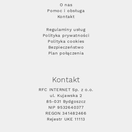
O nas
Pomoc i obsługa
Kontakt
Regulaminy usług
Polityka prywatności
Polityka cookies
Bezpieczeństwo
Plan połączenia
Kontakt
RFC INTERNET Sp. z o.o.
ul. Kujawska 2
85-031 Bydgoszcz
NIP 9532640377
REGON 341482466
Rejestr UKE 11113