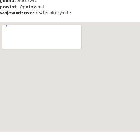
gmina:
Sadowie
powiat:
Opatowski
województwo:
Świętokrzyskie