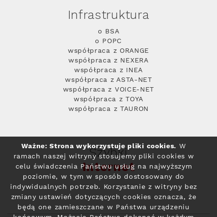
Infrastruktura
o BSA
o POPC
współpraca z ORANGE
współpraca z NEXERA
współpraca z INEA
współpraca z ASTA-NET
współpraca z VOICE-NET
współpraca z TOYA
współpraca z TAURON
Ważne: Strona wykorzystuje pliki cookies.
W
Szybki
ramach naszej witryny stosujemy pliki cookies w
Internet
celu świadczenia Państwu usług na najwyższym
poziomie, w tym w sposób dostosowany do
indywidualnych potrzeb. Korzystanie z witryny bez
zmiany ustawień dotyczących cookies oznacza, że
będą one zamieszczane w Państwa urządzeniu