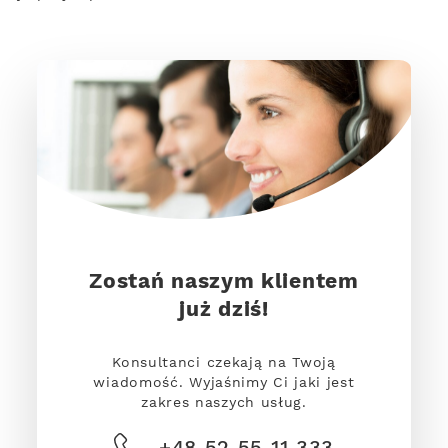
Zostań naszym klientem
już dziś!
Konsultanci czekają na Twoją
wiadomość. Wyjaśnimy Ci jaki jest
zakres naszych usług.
+48 52 55 11 333