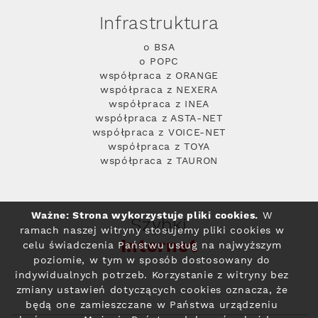
Infrastruktura
o BSA
o POPC
współpraca z ORANGE
współpraca z NEXERA
współpraca z INEA
współpraca z ASTA-NET
współpraca z VOICE-NET
współpraca z TOYA
współpraca z TAURON
Ważne: Strona wykorzystuje pliki cookies.
W
Szybki
ramach naszej witryny stosujemy pliki cookies w
Internet
celu świadczenia Państwu usług na najwyższym
poziomie, w tym w sposób dostosowany do
indywidualnych potrzeb. Korzystanie z witryny bez
zmiany ustawień dotyczących cookies oznacza, że
będą one zamieszczane w Państwa urządzeniu