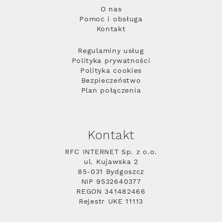
O nas
Pomoc i obsługa
Kontakt
Regulaminy usług
Polityka prywatności
Polityka cookies
Bezpieczeństwo
Plan połączenia
Kontakt
RFC INTERNET Sp. z o.o.
ul. Kujawska 2
85-031 Bydgoszcz
NIP 9532640377
REGON 341482466
Rejestr UKE 11113