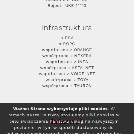
Rejestr UKE 11113
Infrastruktura
o BSA
o POPC
współpraca z ORANGE
współpraca z NEXERA
współpraca z INEA
współpraca z ASTA-NET
współpraca z VOICE-NET
współpraca z TOYA
współpraca z TAURON
Ważne: Strona wykorzystuje pliki cookies.
W
Szybki
ramach naszej witryny stosujemy pliki cookies w
Internet
celu świadczenia Państwu usług na najwyższym
poziomie, w tym w sposób dostosowany do