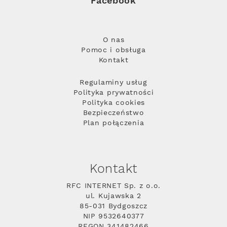
Facebook
O nas
Pomoc i obsługa
Kontakt
Regulaminy usług
Polityka prywatności
Polityka cookies
Bezpieczeństwo
Plan połączenia
Kontakt
RFC INTERNET Sp. z o.o.
ul. Kujawska 2
85-031 Bydgoszcz
NIP 9532640377
REGON 341482466