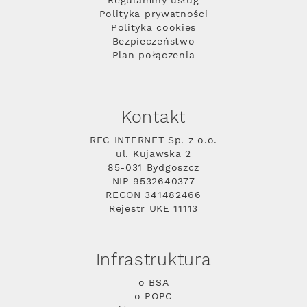
Regulaminy usług
Polityka prywatności
Polityka cookies
Bezpieczeństwo
Plan połączenia
Kontakt
RFC INTERNET Sp. z o.o.
ul. Kujawska 2
85-031 Bydgoszcz
NIP 9532640377
REGON 341482466
Rejestr UKE 11113
Infrastruktura
o BSA
o POPC