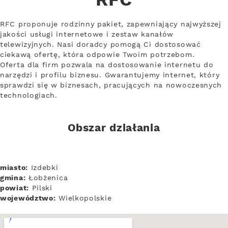
RFC
RFC proponuje rodzinny pakiet, zapewniający najwyższej
jakości usługi internetowe i zestaw kanałów
telewizyjnych. Nasi doradcy pomogą Ci dostosować
ciekawą ofertę, która odpowie Twoim potrzebom.
Oferta dla firm pozwala na dostosowanie internetu do
narzędzi i profilu biznesu. Gwarantujemy internet, który
sprawdzi się w biznesach, pracujących na nowoczesnych
technologiach.
Obszar działania
miasto:
Izdebki
gmina:
Łobżenica
powiat:
Pilski
województwo:
Wielkopolskie