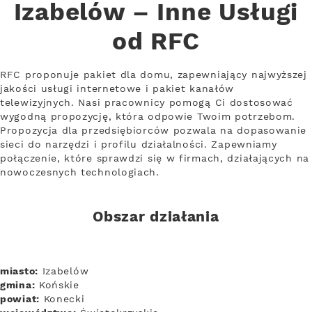
Izabelów – Inne Usługi
od RFC
RFC proponuje pakiet dla domu, zapewniający najwyższej
jakości usługi internetowe i pakiet kanałów
telewizyjnych. Nasi pracownicy pomogą Ci dostosować
wygodną propozycję, która odpowie Twoim potrzebom.
Propozycja dla przedsiębiorców pozwala na dopasowanie
sieci do narzędzi i profilu działalności. Zapewniamy
połączenie, które sprawdzi się w firmach, działających na
nowoczesnych technologiach.
Obszar działania
miasto:
Izabelów
gmina:
Końskie
powiat:
Konecki