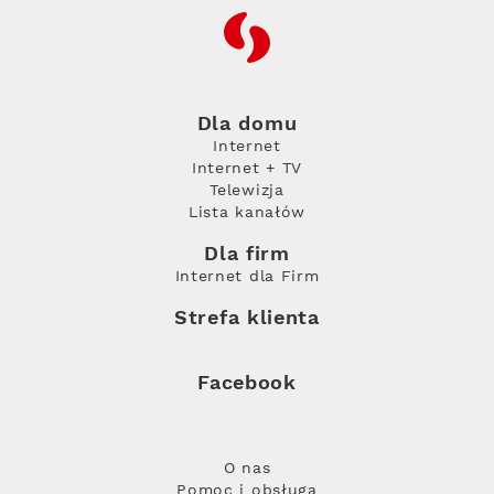
RFC
Dla domu
Internet
Internet + TV
Telewizja
Lista kanałów
Dla firm
Internet dla Firm
Strefa klienta
Facebook
O nas
Pomoc i obsługa