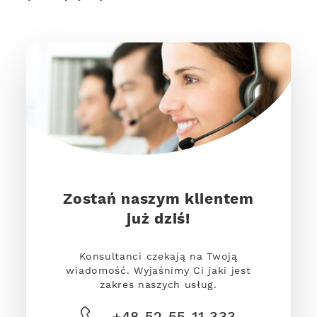
Zostań naszym klientem
już dziś!
Konsultanci czekają na Twoją
wiadomość. Wyjaśnimy Ci jaki jest
zakres naszych usług.
+48 52 55 11 333