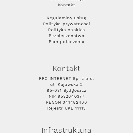
Kontakt
Regulaminy usług
Polityka prywatności
Polityka cookies
Bezpieczeństwo
Plan połączenia
Kontakt
RFC INTERNET Sp. z o.o.
ul. Kujawska 2
85-031 Bydgoszcz
NIP 9532640377
REGON 341482466
Rejestr UKE 11113
Infrastruktura