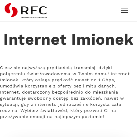
RFC
Internet Imionek
Ciesz się najwyższą prędkością transmisji dzięki
połączeniu światłowodowemu w Twoim domu! Internet
Imionek, który osiąga prędkość nawet do 1 Gbps,
umożliwia korzystanie z oferty bez limitu danych.
Internet, dostarczony bezpośrednio do mieszkania,
gwarantuje swobodny dostęp bez zakłóceń, nawet w
sytuacji, gdy z internetu jednocześnie korzysta cała
rodzina. Wybierz światłowód, który pozwoli Ci na
przeżywanie emocji na najlepszym poziomie!