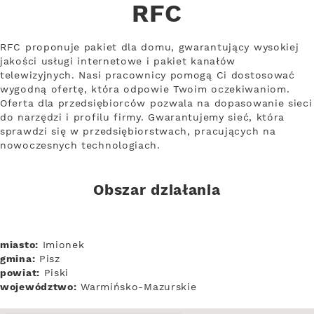
RFC
RFC proponuje pakiet dla domu, gwarantujący wysokiej
jakości usługi internetowe i pakiet kanałów
telewizyjnych. Nasi pracownicy pomogą Ci dostosować
wygodną ofertę, która odpowie Twoim oczekiwaniom.
Oferta dla przedsiębiorców pozwala na dopasowanie sieci
do narzędzi i profilu firmy. Gwarantujemy sieć, która
sprawdzi się w przedsiębiorstwach, pracujących na
nowoczesnych technologiach.
Obszar działania
miasto:
Imionek
gmina:
Pisz
powiat:
Piski
województwo:
Warmińsko-Mazurskie