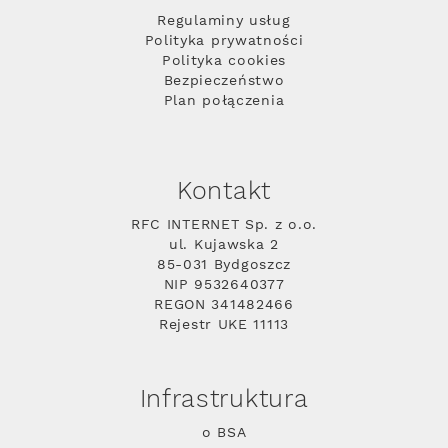
Regulaminy usług
Polityka prywatności
Polityka cookies
Bezpieczeństwo
Plan połączenia
Kontakt
RFC INTERNET Sp. z o.o.
ul. Kujawska 2
85-031 Bydgoszcz
NIP 9532640377
REGON 341482466
Rejestr UKE 11113
Infrastruktura
o BSA