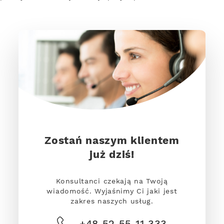
Zostań naszym klientem
już dziś!
Konsultanci czekają na Twoją
wiadomość. Wyjaśnimy Ci jaki jest
zakres naszych usług.
+48 52 55 11 333