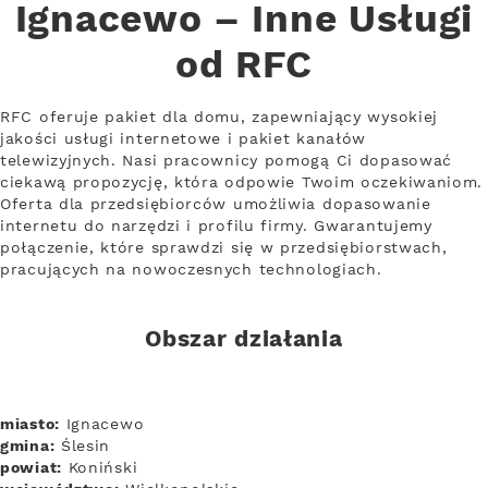
Ignacewo – Inne Usługi
od RFC
RFC oferuje pakiet dla domu, zapewniający wysokiej
jakości usługi internetowe i pakiet kanałów
telewizyjnych. Nasi pracownicy pomogą Ci dopasować
ciekawą propozycję, która odpowie Twoim oczekiwaniom.
Oferta dla przedsiębiorców umożliwia dopasowanie
internetu do narzędzi i profilu firmy. Gwarantujemy
połączenie, które sprawdzi się w przedsiębiorstwach,
pracujących na nowoczesnych technologiach.
Obszar działania
miasto:
Ignacewo
gmina:
Ślesin
powiat:
Koniński