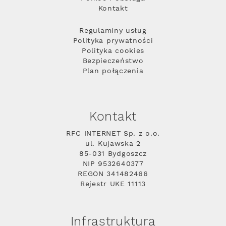
Kontakt
Regulaminy usług
Polityka prywatności
Polityka cookies
Bezpieczeństwo
Plan połączenia
Kontakt
RFC INTERNET Sp. z o.o.
ul. Kujawska 2
85-031 Bydgoszcz
NIP 9532640377
REGON 341482466
Rejestr UKE 11113
Infrastruktura