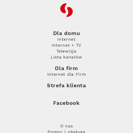
RFC
Dla domu
Internet
Internet + TV
Telewizja
Lista kanałów
Dla firm
Internet dla Firm
Strefa klienta
Facebook
O nas
Pomoc i obsługa