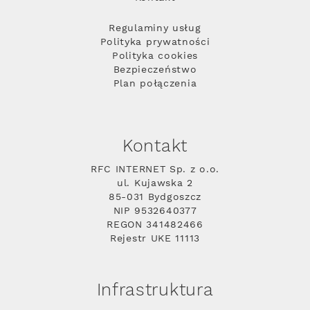
Regulaminy usług
Polityka prywatności
Polityka cookies
Bezpieczeństwo
Plan połączenia
Kontakt
RFC INTERNET Sp. z o.o.
ul. Kujawska 2
85-031 Bydgoszcz
NIP 9532640377
REGON 341482466
Rejestr UKE 11113
Infrastruktura