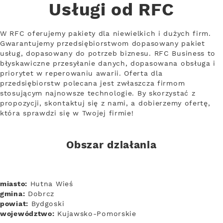
Usługi od RFC
W RFC oferujemy pakiety dla niewielkich i dużych firm.
Gwarantujemy przedsiębiorstwom dopasowany pakiet
usług, dopasowany do potrzeb biznesu. RFC Business to
błyskawiczne przesyłanie danych, dopasowana obsługa i
priorytet w reperowaniu awarii. Oferta dla
przedsiębiorstw polecana jest zwłaszcza firmom
stosującym najnowsze technologie. By skorzystać z
propozycji, skontaktuj się z nami, a dobierzemy ofertę,
która sprawdzi się w Twojej firmie!
Obszar działania
miasto:
Hutna Wieś
gmina:
Dobrcz
powiat:
Bydgoski
województwo:
Kujawsko-Pomorskie