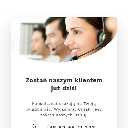
Zostań naszym klientem
już dziś!
Konsultanci czekają na Twoją
wiadomość. Wyjaśnimy Ci jaki jest
zakres naszych usług.
+48 52 55 11 333