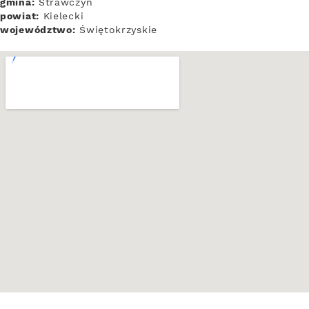
gmina:
Strawczyn
powiat:
Kielecki
województwo:
Świętokrzyskie