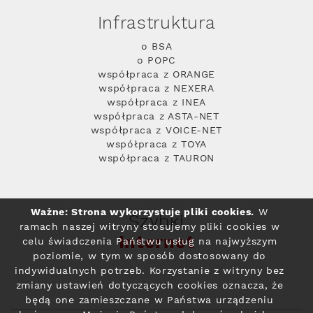
Infrastruktura
o BSA
o POPC
współpraca z ORANGE
współpraca z NEXERA
współpraca z INEA
współpraca z ASTA-NET
współpraca z VOICE-NET
współpraca z TOYA
współpraca z TAURON
Ważne: Strona wykorzystuje pliki cookies.
W
Szybki
ramach naszej witryny stosujemy pliki cookies w
Internet
celu świadczenia Państwu usług na najwyższym
poziomie, w tym w sposób dostosowany do
indywidualnych potrzeb. Korzystanie z witryny bez
zmiany ustawień dotyczących cookies oznacza, że
będą one zamieszczane w Państwa urządzeniu