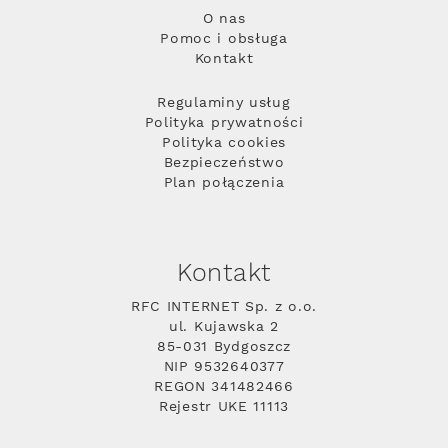
O nas
Pomoc i obsługa
Kontakt
Regulaminy usług
Polityka prywatności
Polityka cookies
Bezpieczeństwo
Plan połączenia
Kontakt
RFC INTERNET Sp. z o.o.
ul. Kujawska 2
85-031 Bydgoszcz
NIP 9532640377
REGON 341482466
Rejestr UKE 11113