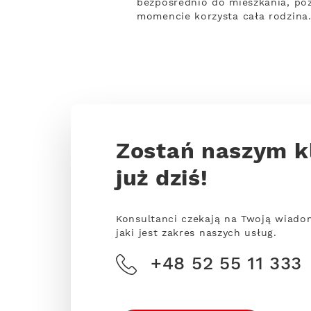
bezpośrednio do mieszkania, poz
momencie korzysta cała rodzina
Zostań naszym k
już dziś!
Konsultanci czekają na Twoją wiado
jaki jest zakres naszych usług.
+48 52 55 11 333