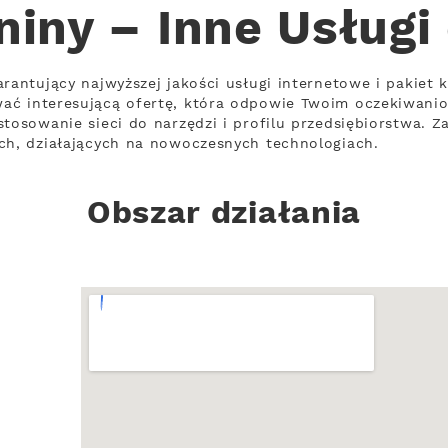
iny – Inne Usługi
rantujący najwyższej jakości usługi internetowe i pakiet 
ać interesującą ofertę, która odpowie Twoim oczekiwani
tosowanie sieci do narzędzi i profilu przedsiębiorstwa. Z
ch, działających na nowoczesnych technologiach.
Obszar działania