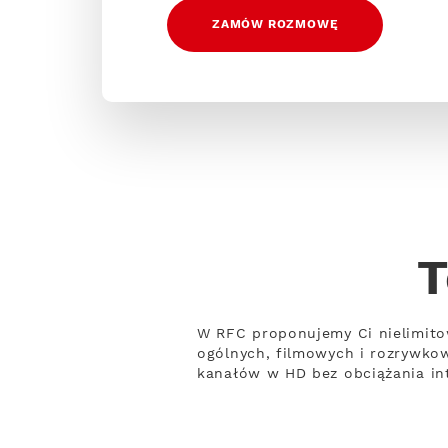
ZAMÓW ROZMOWĘ
T
W RFC proponujemy Ci nielimito
ogólnych, filmowych i rozrywko
kanałów w HD bez obciążania int