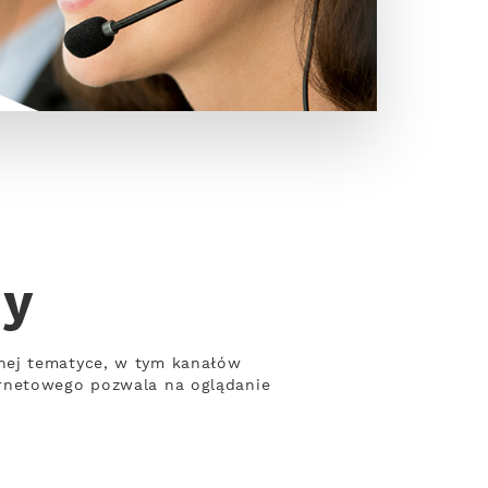
ny
nej tematyce, w tym kanałów
ernetowego pozwala na oglądanie