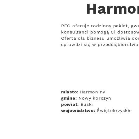
Harmon
RFC oferuje rodzinny pakiet, gwa
konsultanci pomogą Ci dostosow
Oferta dla biznesu umożliwia dos
sprawdzi się w przedsiębiorstwa
miasto:
Harmoniny
gmina:
Nowy korczyn
powiat:
Buski
województwo:
Świętokrzyskie