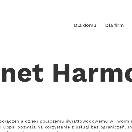
Dla domu
Dla firm
rnet Harm
ą połączenia dzięki połączeniu światłowodowemu w Twoim m
1 Gbps, pozwala na korzystanie z usługi bez ograniczeń. I