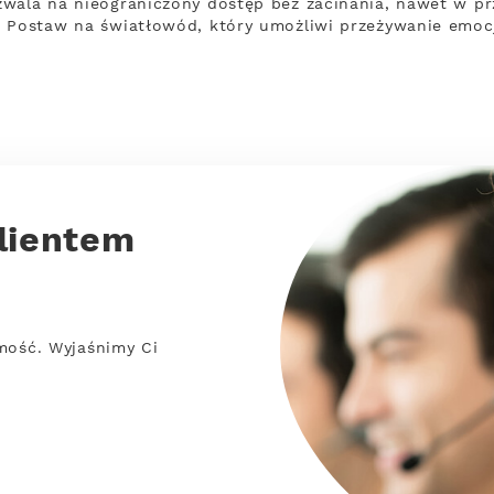
wala na nieograniczony dostęp bez zacinania, nawet w pr
. Postaw na światłowód, który umożliwi przeżywanie emoc
lientem
mość. Wyjaśnimy Ci