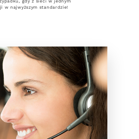
zypadku, gdy z sieci w jednym
ji w najwyższym standardzie!