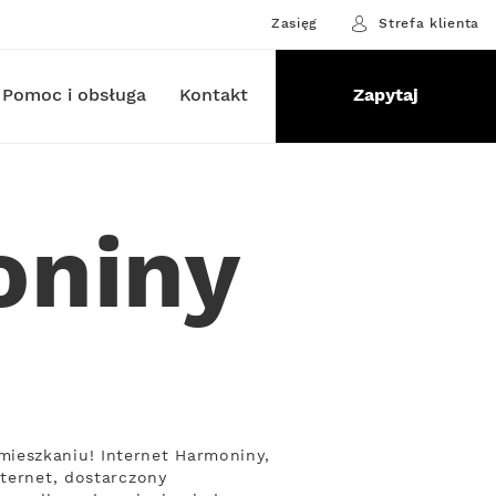
Zasięg
Strefa klienta
Pomoc i obsługa
Kontakt
Zapytaj
oniny
ieszkaniu! Internet Harmoniny,
nternet, dostarczony