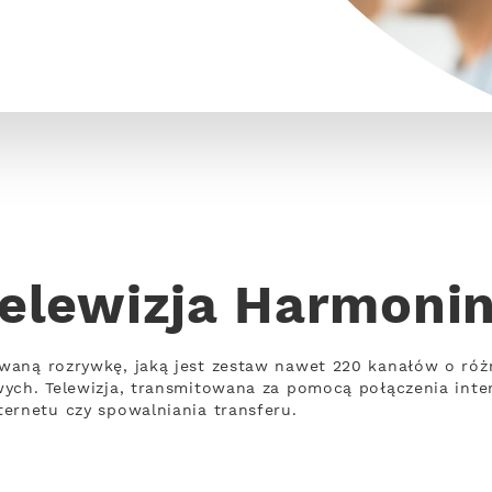
elewizja Harmoni
waną rozrywkę, jaką jest zestaw nawet 220 kanałów o róż
wych. Telewizja, transmitowana za pomocą połączenia int
ernetu czy spowalniania transferu.