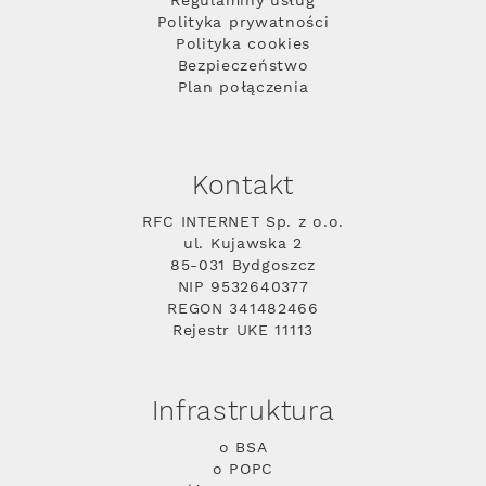
Regulaminy usług
Polityka prywatności
Polityka cookies
Bezpieczeństwo
Plan połączenia
Kontakt
RFC INTERNET Sp. z o.o.
ul. Kujawska 2
85-031 Bydgoszcz
NIP 9532640377
REGON 341482466
Rejestr UKE 11113
Infrastruktura
o BSA
o POPC