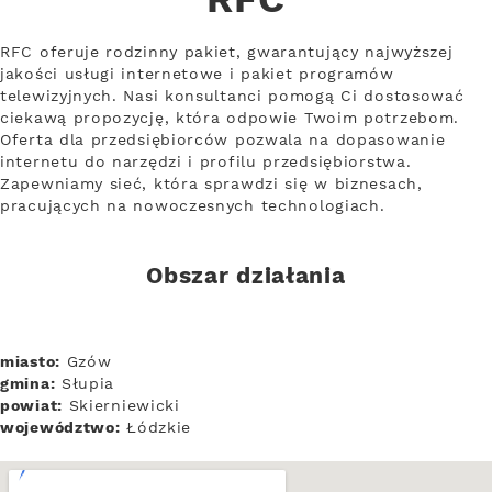
RFC
RFC oferuje rodzinny pakiet, gwarantujący najwyższej
jakości usługi internetowe i pakiet programów
telewizyjnych. Nasi konsultanci pomogą Ci dostosować
ciekawą propozycję, która odpowie Twoim potrzebom.
Oferta dla przedsiębiorców pozwala na dopasowanie
internetu do narzędzi i profilu przedsiębiorstwa.
Zapewniamy sieć, która sprawdzi się w biznesach,
pracujących na nowoczesnych technologiach.
Obszar działania
miasto:
Gzów
gmina:
Słupia
powiat:
Skierniewicki
województwo:
Łódzkie