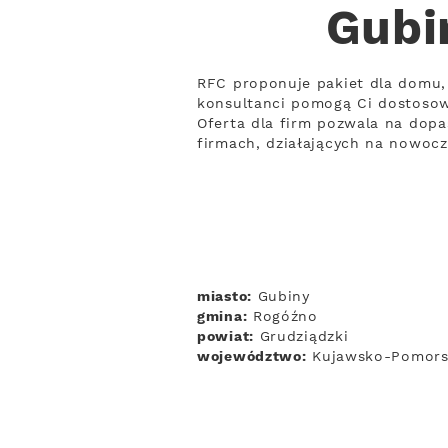
Gubi
RFC proponuje pakiet dla domu, 
konsultanci pomogą Ci dostosow
Oferta dla firm pozwala na dopa
firmach, działających na nowoc
miasto:
Gubiny
gmina:
Rogóźno
powiat:
Grudziądzki
województwo:
Kujawsko-Pomors