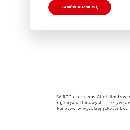
ZAMÓW ROZMOWĘ
W RFC oferujemy Ci nielimitowa
ogólnych, filmowych i rozrywko
kanałów w wysokiej jakości bez 