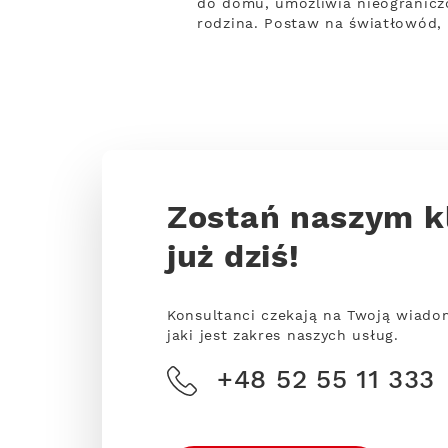
do domu, umożliwia nieogranicz
rodzina. Postaw na światłowód, 
Zostań naszym k
już dziś!
Konsultanci czekają na Twoją wiado
jaki jest zakres naszych usług.
+48 52 55 11 333