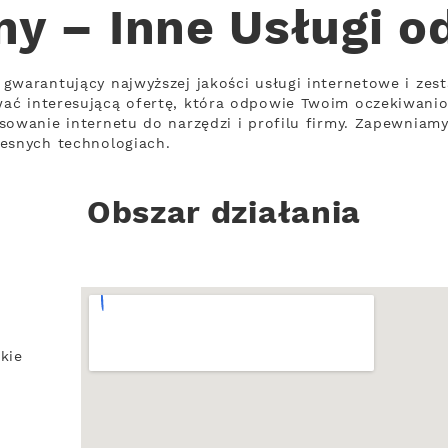
ny – Inne Usługi o
gwarantujący najwyższej jakości usługi internetowe i zes
ać interesującą ofertę, która odpowie Twoim oczekiwani
sowanie internetu do narzędzi i profilu firmy. Zapewniamy
zesnych technologiach.
Obszar działania
kie