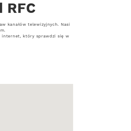
d RFC
taw kanałów telewizyjnych. Nasi
om.
 internet, który sprawdzi się w