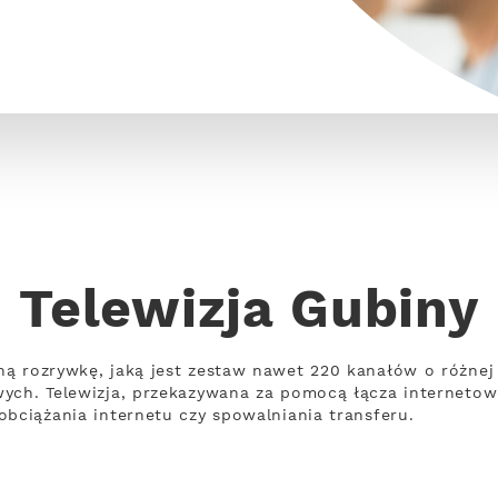
Telewizja Gubiny
ną rozrywkę, jaką jest zestaw nawet 220 kanałów o różne
wych. Telewizja, przekazywana za pomocą łącza interneto
obciążania internetu czy spowalniania transferu.