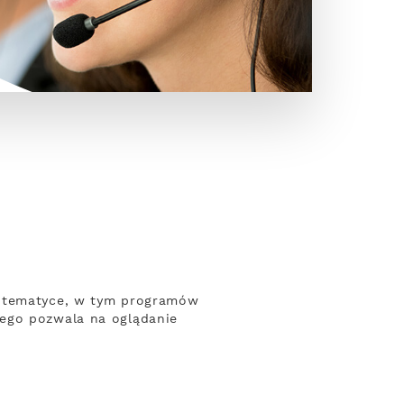
j tematyce, w tym programów
wego pozwala na oglądanie