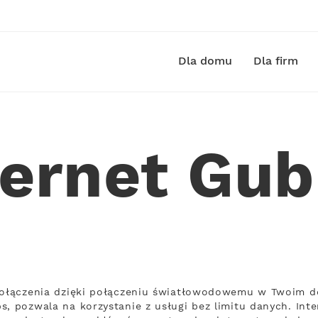
Dla domu
Dla firm
ternet Gub
 połączenia dzięki połączeniu światłowodowemu w Twoim do
s, pozwala na korzystanie z usługi bez limitu danych. Int