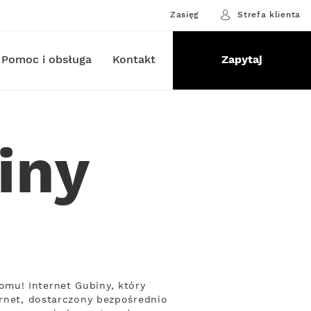
Zasięg
Strefa klienta
Pomoc i obsługa
Kontakt
Zapytaj
iny
mu! Internet Gubiny, który
ernet, dostarczony bezpośrednio