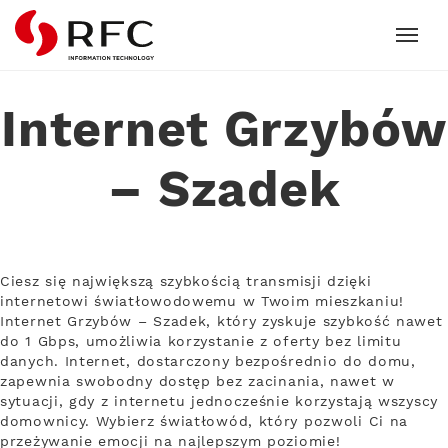
RFC
Internet Grzybów
– Szadek
Ciesz się największą szybkością transmisji dzięki
internetowi światłowodowemu w Twoim mieszkaniu!
Internet Grzybów – Szadek, który zyskuje szybkość nawet
do 1 Gbps, umożliwia korzystanie z oferty bez limitu
danych. Internet, dostarczony bezpośrednio do domu,
zapewnia swobodny dostęp bez zacinania, nawet w
sytuacji, gdy z internetu jednocześnie korzystają wszyscy
domownicy. Wybierz światłowód, który pozwoli Ci na
przeżywanie emocji na najlepszym poziomie!