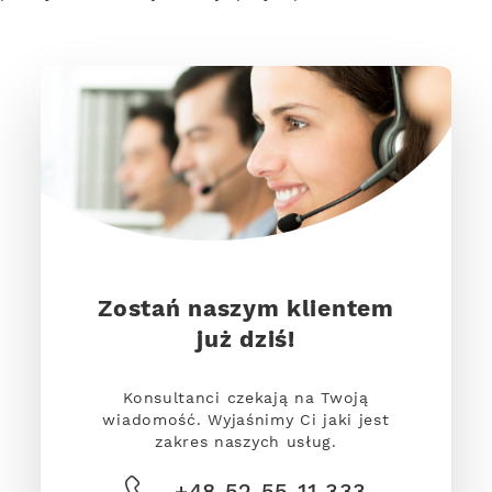
Zostań naszym klientem
już dziś!
Konsultanci czekają na Twoją
wiadomość. Wyjaśnimy Ci jaki jest
zakres naszych usług.
+48 52 55 11 333