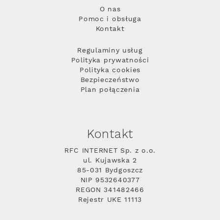
O nas
Pomoc i obsługa
Kontakt
Regulaminy usług
Polityka prywatności
Polityka cookies
Bezpieczeństwo
Plan połączenia
Kontakt
RFC INTERNET Sp. z o.o.
ul. Kujawska 2
85-031 Bydgoszcz
NIP 9532640377
REGON 341482466
Rejestr UKE 11113