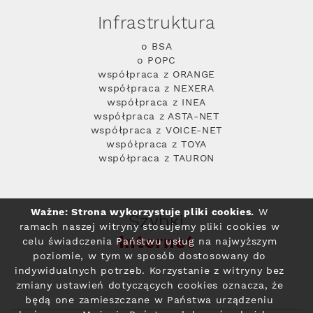
Infrastruktura
o BSA
o POPC
współpraca z ORANGE
współpraca z NEXERA
współpraca z INEA
współpraca z ASTA-NET
współpraca z VOICE-NET
współpraca z TOYA
współpraca z TAURON
Ważne: Strona wykorzystuje pliki cookies.
W
Szybki
ramach naszej witryny stosujemy pliki cookies w
Internet
celu świadczenia Państwu usług na najwyższym
poziomie, w tym w sposób dostosowany do
indywidualnych potrzeb. Korzystanie z witryny bez
zmiany ustawień dotyczących cookies oznacza, że
będą one zamieszczane w Państwa urządzeniu