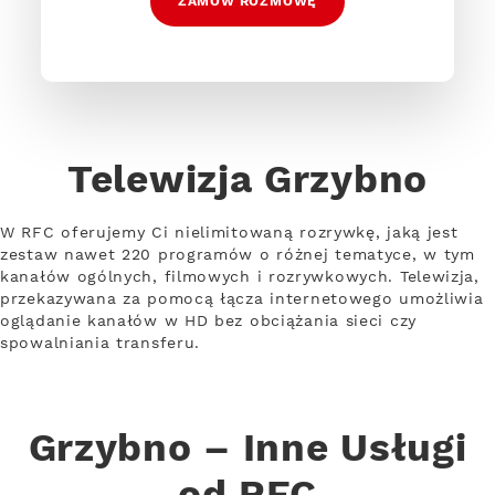
ZAMÓW ROZMOWĘ
Telewizja Grzybno
W RFC oferujemy Ci nielimitowaną rozrywkę, jaką jest
zestaw nawet 220 programów o różnej tematyce, w tym
kanałów ogólnych, filmowych i rozrywkowych. Telewizja,
przekazywana za pomocą łącza internetowego umożliwia
oglądanie kanałów w HD bez obciążania sieci czy
spowalniania transferu.
Grzybno – Inne Usługi