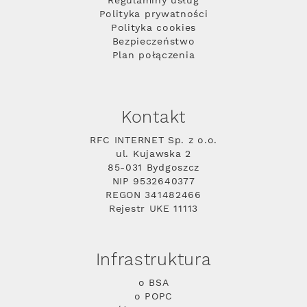
Regulaminy usług
Polityka prywatności
Polityka cookies
Bezpieczeństwo
Plan połączenia
Kontakt
RFC INTERNET Sp. z o.o.
ul. Kujawska 2
85-031 Bydgoszcz
NIP 9532640377
REGON 341482466
Rejestr UKE 11113
Infrastruktura
o BSA
o POPC