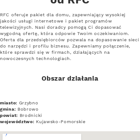
od RFC
RFC oferuje pakiet dla domu, zapewniający wysokiej
jakości usługi internetowe i pakiet programów
telewizyjnych. Nasi doradcy pomogą Ci dopasować
wygodną ofertę, która odpowie Twoim oczekiwaniom.
Oferta dla przedsiębiorców pozwala na dopasowanie sieci
do narzędzi i profilu biznesu. Zapewniamy połączenie,
które sprawdzi się w firmach, działających na
nowoczesnych technologiach.
Obszar działania
miasto:
Grzybno
gmina:
Bobrowo
powiat:
Brodnicki
województwo:
Kujawsko-Pomorskie