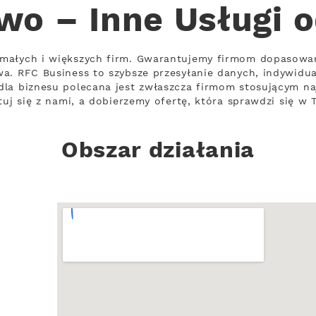
wo – Inne Usługi 
 małych i większych firm. Gwarantujemy firmom dopasowa
a. RFC Business to szybsze przesyłanie danych, indywidu
dla biznesu polecana jest zwłaszcza firmom stosującym na
tuj się z nami, a dobierzemy ofertę, która sprawdzi się w T
Obszar działania