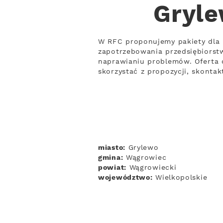
Gryle
W RFC proponujemy pakiety dla
zapotrzebowania przedsiębiorstw
naprawianiu problemów. Oferta 
skorzystać z propozycji, skontak
miasto:
Grylewo
gmina:
Wągrowiec
powiat:
Wągrowiecki
województwo:
Wielkopolskie