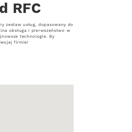
od RFC
ny zestaw usług, dopasowany do
alna obsługa i pierwszeństwo w
jnowsze technologie. By
wojej firmie!