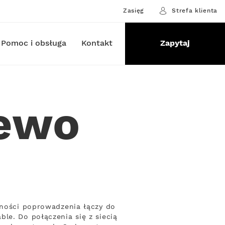
Zasięg
Strefa klienta
Pomoc i obsługa
Kontakt
Zapytaj
lewo
zności poprowadzenia łączy do
le. Do połączenia się z siecią