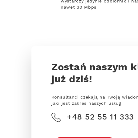
wystarczy jedynie odbiornik i na
nawet 30 Mbps.
Zostań naszym k
już dziś!
Konsultanci czekają na Twoją wiado
jaki jest zakres naszych usług.
+48 52 55 11 333