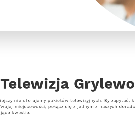
Telewizja Grylewo
iejszy nie oferujemy pakietów telewizyjnych. By zapytać, k
Twojej miejscowości, połącz się z jednym z naszych doradc
jące kwestie.