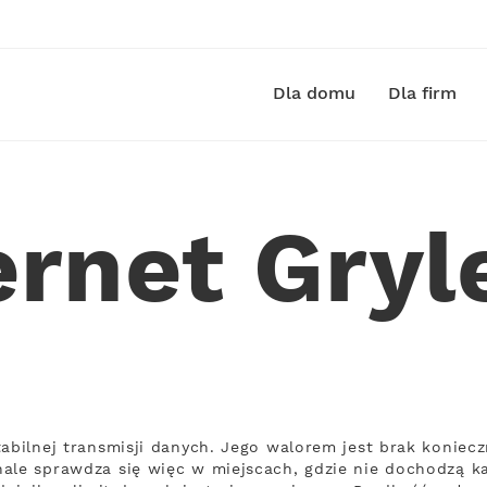
Dla domu
Dla firm
ernet Gry
tabilnej transmisji danych. Jego walorem jest brak koniec
ale sprawdza się więc w miejscach, gdzie nie dochodzą kab