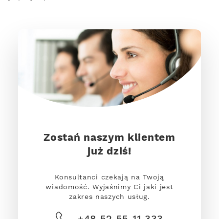
Zostań naszym klientem
już dziś!
Konsultanci czekają na Twoją
wiadomość. Wyjaśnimy Ci jaki jest
zakres naszych usług.
+48 52 55 11 333