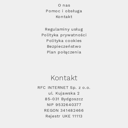
O nas
Pomoc i obsługa
Kontakt
Regulaminy usług
Polityka prywatności
Polityka cookies
Bezpieczeństwo
Plan połączenia
Kontakt
RFC INTERNET Sp. z o.o.
ul. Kujawska 2
85-031 Bydgoszcz
NIP 9532640377
REGON 341482466
Rejestr UKE 11113