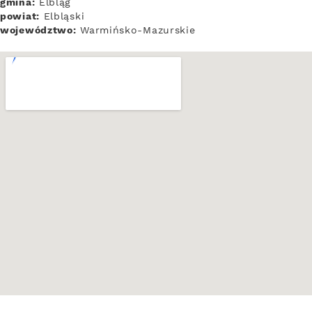
gmina:
Elbląg
powiat:
Elbląski
województwo:
Warmińsko-Mazurskie