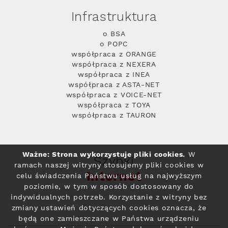
Infrastruktura
o BSA
o POPC
współpraca z ORANGE
współpraca z NEXERA
współpraca z INEA
współpraca z ASTA-NET
współpraca z VOICE-NET
współpraca z TOYA
współpraca z TAURON
Ważne: Strona wykorzystuje pliki cookies.
W
Szybki
ramach naszej witryny stosujemy pliki cookies w
Internet
celu świadczenia Państwu usług na najwyższym
poziomie, w tym w sposób dostosowany do
indywidualnych potrzeb. Korzystanie z witryny bez
zmiany ustawień dotyczących cookies oznacza, że
będą one zamieszczane w Państwa urządzeniu