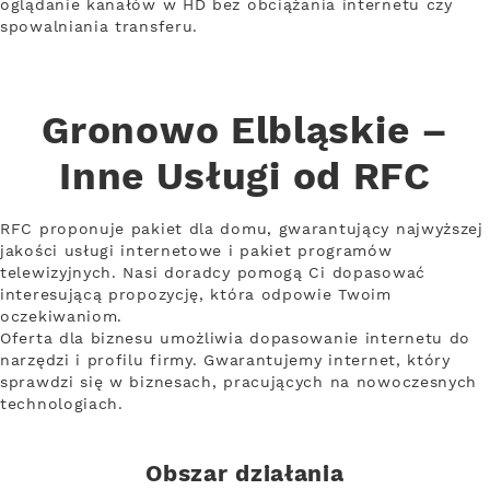
oglądanie kanałów w HD bez obciążania internetu czy
spowalniania transferu.
Gronowo Elbląskie –
Inne Usługi od RFC
RFC proponuje pakiet dla domu, gwarantujący najwyższej
jakości usługi internetowe i pakiet programów
telewizyjnych. Nasi doradcy pomogą Ci dopasować
interesującą propozycję, która odpowie Twoim
oczekiwaniom.
Oferta dla biznesu umożliwia dopasowanie internetu do
narzędzi i profilu firmy. Gwarantujemy internet, który
sprawdzi się w biznesach, pracujących na nowoczesnych
technologiach.
Obszar działania