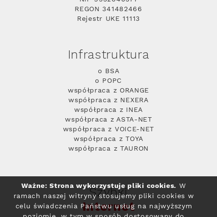
REGON 341482466
Rejestr UKE 11113
Infrastruktura
o BSA
o POPC
współpraca z ORANGE
współpraca z NEXERA
współpraca z INEA
współpraca z ASTA-NET
współpraca z VOICE-NET
współpraca z TOYA
współpraca z TAURON
Ważne: Strona wykorzystuje pliki cookies.
W
Szybki
ramach naszej witryny stosujemy pliki cookies w
Internet
celu świadczenia Państwu usług na najwyższym
poziomie, w tym w sposób dostosowany do