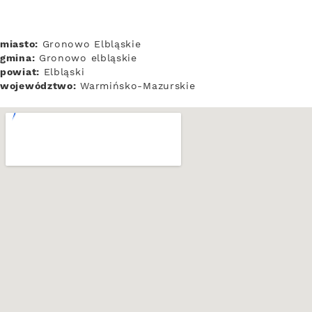
miasto:
Gronowo Elbląskie
gmina:
Gronowo elbląskie
powiat:
Elbląski
województwo:
Warmińsko-Mazurskie