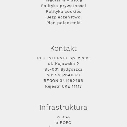
Regulaminy usług
Polityka prywatności
Polityka cookies
Bezpieczeństwo
Plan połączenia
Kontakt
RFC INTERNET Sp. z o.o.
ul. Kujawska 2
85-031 Bydgoszcz
NIP 9532640377
REGON 341482466
Rejestr UKE 11113
Infrastruktura
o BSA
o POPC