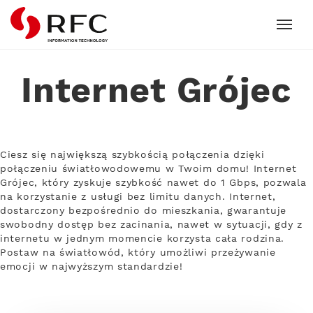
RFC
Internet Grójec
Ciesz się największą szybkością połączenia dzięki
połączeniu światłowodowemu w Twoim domu! Internet
Grójec, który zyskuje szybkość nawet do 1 Gbps, pozwala
na korzystanie z usługi bez limitu danych. Internet,
dostarczony bezpośrednio do mieszkania, gwarantuje
swobodny dostęp bez zacinania, nawet w sytuacji, gdy z
internetu w jednym momencie korzysta cała rodzina.
Postaw na światłowód, który umożliwi przeżywanie
emocji w najwyższym standardzie!