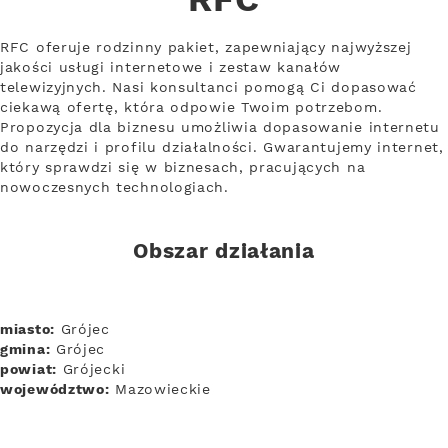
RFC
RFC oferuje rodzinny pakiet, zapewniający najwyższej
jakości usługi internetowe i zestaw kanałów
telewizyjnych. Nasi konsultanci pomogą Ci dopasować
ciekawą ofertę, która odpowie Twoim potrzebom.
Propozycja dla biznesu umożliwia dopasowanie internetu
do narzędzi i profilu działalności. Gwarantujemy internet,
który sprawdzi się w biznesach, pracujących na
nowoczesnych technologiach.
Obszar działania
miasto:
Grójec
gmina:
Grójec
powiat:
Grójecki
województwo:
Mazowieckie