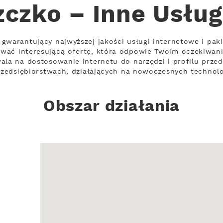
zczko – Inne Usług
gwarantujący najwyższej jakości usługi internetowe i pak
wać interesującą ofertę, która odpowie Twoim oczekiwan
ala na dostosowanie internetu do narzędzi i profilu prze
przedsiębiorstwach, działających na nowoczesnych technol
Obszar działania