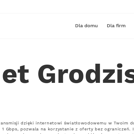
Dla domu
Dla firm
net Grodzi
transmisji dzięki internetowi światłowodowemu w Twoim d
 1 Gbps, pozwala na korzystanie z oferty bez ograniczeń. 