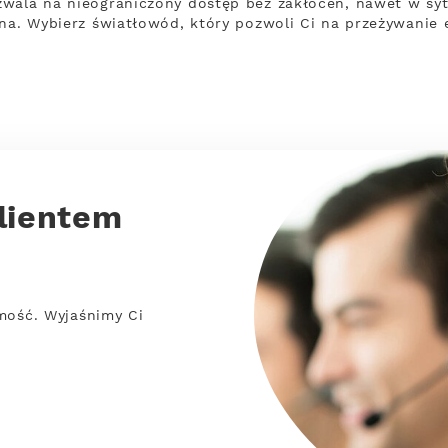
wala na nieograniczony dostęp bez zakłóceń, nawet w sytu
ina. Wybierz światłowód, który pozwoli Ci na przeżywanie 
lientem
mość. Wyjaśnimy Ci