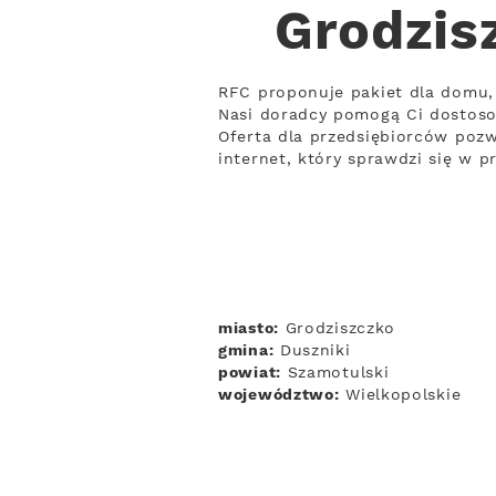
Grodzis
RFC proponuje pakiet dla domu, 
Nasi doradcy pomogą Ci dostoso
Oferta dla przedsiębiorców pozw
internet, który sprawdzi się w 
miasto:
Grodziszczko
gmina:
Duszniki
powiat:
Szamotulski
województwo:
Wielkopolskie