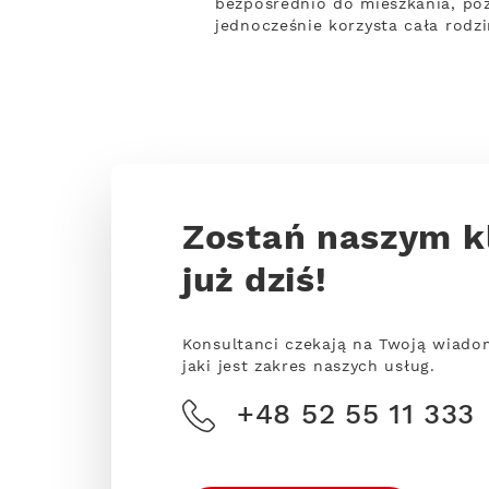
bezpośrednio do mieszkania, poz
jednocześnie korzysta cała rodz
Zostań naszym k
już dziś!
Konsultanci czekają na Twoją wiado
jaki jest zakres naszych usług.
+48 52 55 11 333