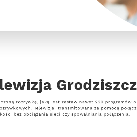
lewizja Grodziszc
czoną rozrywkę, jaką jest zestaw nawet 220 programów o
rozrywkowych. Telewizja, transmitowana za pomocą połąc
kości bez obciążania sieci czy spowalniania połączenia.