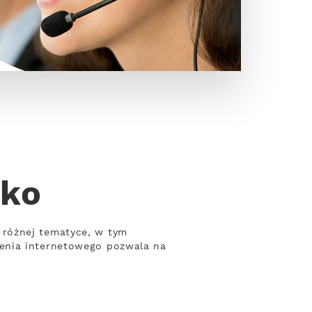
zko
 różnej tematyce, w tym
zenia internetowego pozwala na