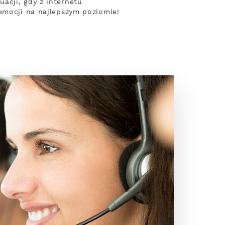
acji, gdy z internetu
emocji na najlepszym poziomie!