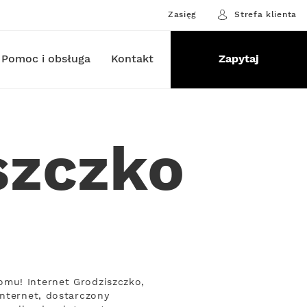
Zasięg
Strefa klienta
Pomoc i obsługa
Kontakt
Zapytaj
szczko
omu! Internet Grodziszczko,
Internet, dostarczony