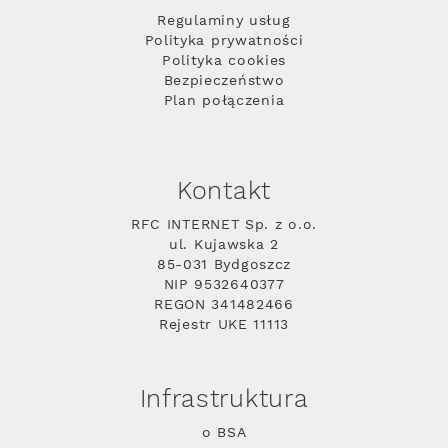
Regulaminy usług
Polityka prywatności
Polityka cookies
Bezpieczeństwo
Plan połączenia
Kontakt
RFC INTERNET Sp. z o.o.
ul. Kujawska 2
85-031 Bydgoszcz
NIP 9532640377
REGON 341482466
Rejestr UKE 11113
Infrastruktura
o BSA