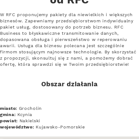
od RFC
W RFC proponujemy pakiety dla niewielkich i większych
biznesów. Zapewniamy przedsiębiorstwom indywidualny
pakiet usług, dostosowany do potrzeb biznesu. RFC
Business to błyskawiczne transmitowanie danych,
dopasowana obsługa i pierwszeństwo w reperowaniu
awarii. Usługa dla biznesu polecana jest szczególnie
firmom stosującym najnowsze technologie. By skorzystać
z propozycji, skonsultuj się z nami, a pomożemy dobrać
ofertę, która sprawdzi się w Twoim przedsiębiorstwie!
Obszar działania
miasto:
Grocholin
gmina:
Kcynia
powiat:
Nakielski
województwo:
Kujawsko-Pomorskie