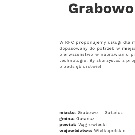
Grabowo 
W RFC proponujemy usługi dla m
dopasowany do potrzeb w miejsc
pierwszeństwo w naprawianiu pr
technologie. By skorzystać z pr
przedsiębiorstwie!
miasto:
Grabowo – Gołańcz
gmina:
Gołańcz
powiat:
Wągrowiecki
województwo:
Wielkopolskie