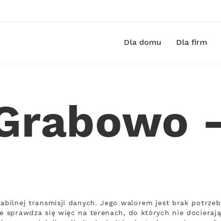
Dla domu
Dla firm
 Grabowo 
tabilnej transmisji danych. Jego walorem jest brak potr
ie sprawdza się więc na terenach, do których nie docieraj