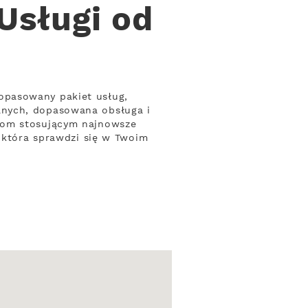
Usługi od
opasowany pakiet usług,
anych, dopasowana obsługa i
rmom stosującym najnowsze
, która sprawdzi się w Twoim