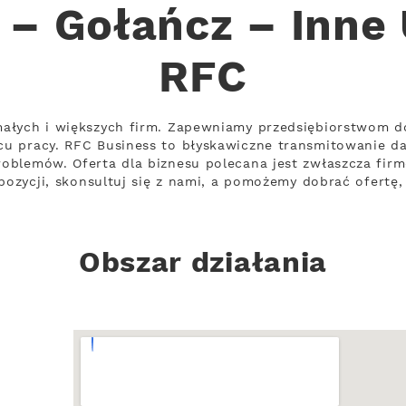
– Gołańcz – Inne 
RFC
ałych i większych firm. Zapewniamy przedsiębiorstwom d
u pracy. RFC Business to błyskawiczne transmitowanie d
oblemów. Oferta dla biznesu polecana jest zwłaszcza fi
opozycji, skonsultuj się z nami, a pomożemy dobrać ofertę
Obszar działania