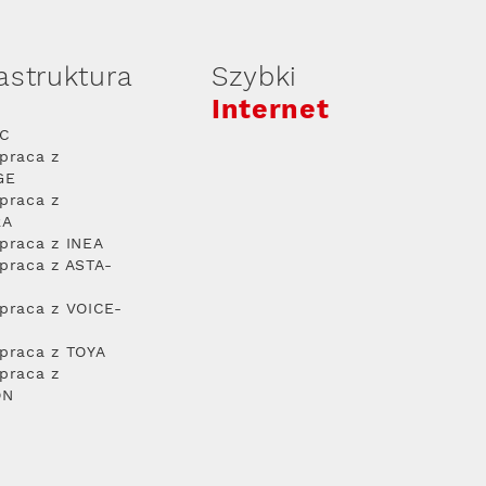
rastruktura
Szybki
Internet
PC
praca z
GE
praca z
RA
praca z INEA
praca z ASTA-
praca z VOICE-
praca z TOYA
praca z
ON