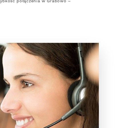
 Szybkość połączenia w Grabowo –