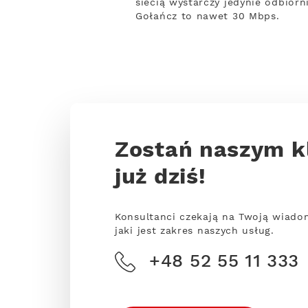
siecią wystarczy jedynie odbiorn
Gołańcz to nawet 30 Mbps.
Zostań naszym k
już dziś!
Konsultanci czekają na Twoją wiado
jaki jest zakres naszych usług.
+48 52 55 11 333