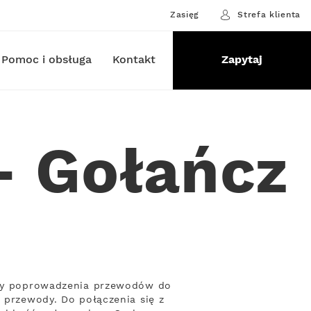
Zasięg
Strefa klienta
Pomoc i obsługa
Kontakt
Zapytaj
– Gołańcz
zeby poprowadzenia przewodów do
ą przewody. Do połączenia się z