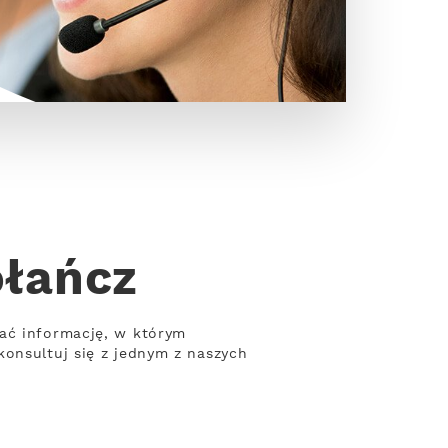
ołańcz
kać informację, w którym
konsultuj się z jednym z naszych