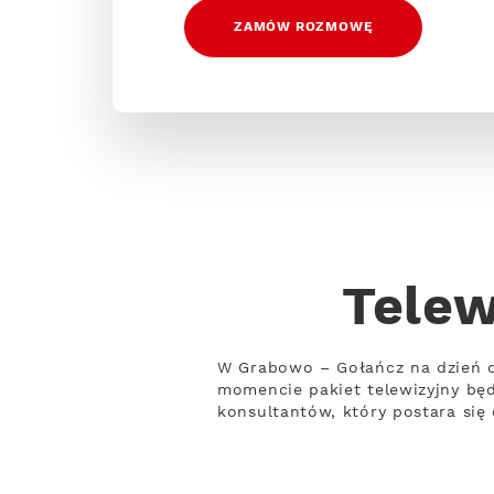
ZAMÓW ROZMOWĘ
Telew
W Grabowo – Gołańcz na dzień dz
momencie pakiet telewizyjny będ
konsultantów, który postara się