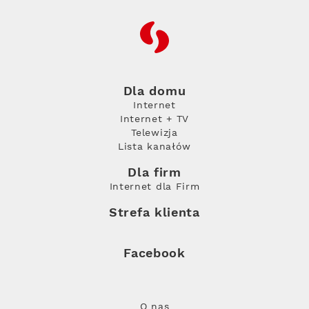
RFC
Dla domu
Internet
Internet + TV
Telewizja
Lista kanałów
Dla firm
Internet dla Firm
Strefa klienta
Facebook
O nas