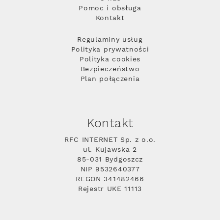
Pomoc i obsługa
Kontakt
Regulaminy usług
Polityka prywatności
Polityka cookies
Bezpieczeństwo
Plan połączenia
Kontakt
RFC INTERNET Sp. z o.o.
ul. Kujawska 2
85-031 Bydgoszcz
NIP 9532640377
REGON 341482466
Rejestr UKE 11113