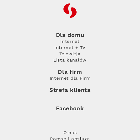
RFC
Dla domu
Internet
Internet + TV
Telewizja
Lista kanałów
Dla firm
Internet dla Firm
Strefa klienta
Facebook
O nas
Pomoc i obsługa