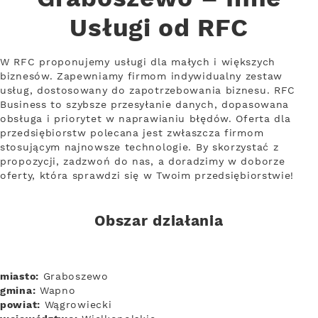
Usługi od RFC
W RFC proponujemy usługi dla małych i większych
biznesów. Zapewniamy firmom indywidualny zestaw
usług, dostosowany do zapotrzebowania biznesu. RFC
Business to szybsze przesyłanie danych, dopasowana
obsługa i priorytet w naprawianiu błędów. Oferta dla
przedsiębiorstw polecana jest zwłaszcza firmom
stosującym najnowsze technologie. By skorzystać z
propozycji, zadzwoń do nas, a doradzimy w doborze
oferty, która sprawdzi się w Twoim przedsiębiorstwie!
Obszar działania
miasto:
Graboszewo
gmina:
Wapno
powiat:
Wągrowiecki