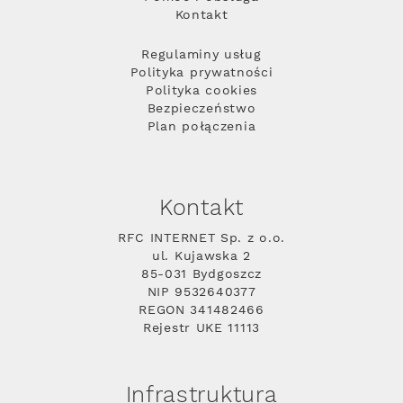
Kontakt
Regulaminy usług
Polityka prywatności
Polityka cookies
Bezpieczeństwo
Plan połączenia
Kontakt
RFC INTERNET Sp. z o.o.
ul. Kujawska 2
85-031 Bydgoszcz
NIP 9532640377
REGON 341482466
Rejestr UKE 11113
Infrastruktura