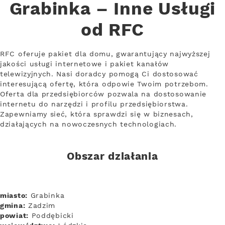
Grabinka – Inne Usługi
od RFC
RFC oferuje pakiet dla domu, gwarantujący najwyższej
jakości usługi internetowe i pakiet kanałów
telewizyjnych. Nasi doradcy pomogą Ci dostosować
interesującą ofertę, która odpowie Twoim potrzebom.
Oferta dla przedsiębiorców pozwala na dostosowanie
internetu do narzędzi i profilu przedsiębiorstwa.
Zapewniamy sieć, która sprawdzi się w biznesach,
działających na nowoczesnych technologiach.
Obszar działania
miasto:
Grabinka
gmina:
Zadzim
powiat:
Poddębicki