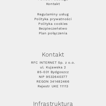
Kontakt
Regulaminy usług
Polityka prywatności
Polityka cookies
Bezpieczeństwo
Plan połączenia
Kontakt
RFC INTERNET Sp. z o.o.
ul. Kujawska 2
85-031 Bydgoszcz
NIP 9532640377
REGON 341482466
Rejestr UKE 11113
Infrastruktura