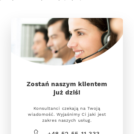
Zostań naszym klientem
już dziś!
Konsultanci czekają na Twoją
wiadomość. Wyjaśnimy Ci jaki jest
zakres naszych usług.
+48 52 55 11 333