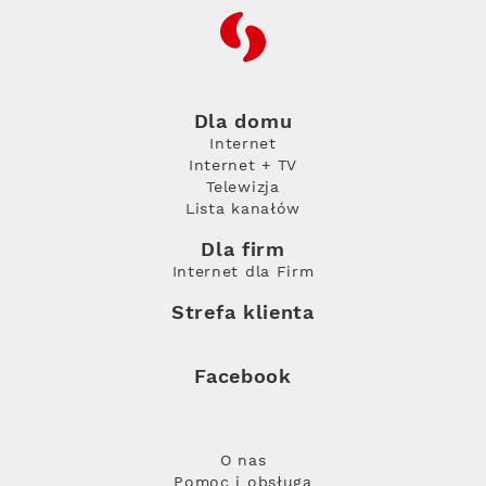
RFC
Dla domu
Internet
Internet + TV
Telewizja
Lista kanałów
Dla firm
Internet dla Firm
Strefa klienta
Facebook
O nas
Pomoc i obsługa