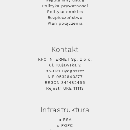
Regulaminy usług
Polityka prywatności
Polityka cookies
Bezpieczeństwo
Plan połączenia
Kontakt
RFC INTERNET Sp. z o.o.
ul. Kujawska 2
85-031 Bydgoszcz
NIP 9532640377
REGON 341482466
Rejestr UKE 11113
Infrastruktura
o BSA
o POPC