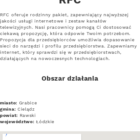
RFC
RFC oferuje rodzinny pakiet, zapewniający najwyższej
jakości usługi internetowe i zestaw kanałów
telewizyjnych. Nasi pracownicy pomogą Ci dostosować
ciekawą propozycję, która odpowie Twoim potrzebom.
Propozycja dla przedsiębiorców umożliwia dopasowanie
sieci do narzędzi i profilu przedsiębiorstwa. Zapewniamy
internet, który sprawdzi się w przedsiębiorstwach,
działających na nowoczesnych technologiach.
Obszar działania
miasto:
Grabice
gmina:
Cielądz
powiat:
Rawski
województwo:
Łódzkie