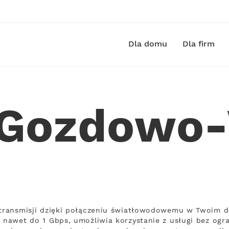
Dla domu
Dla firm
 Gozdowo
ą transmisji dzięki połączeniu światłowodowemu w Twoim 
 nawet do 1 Gbps, umożliwia korzystanie z usługi bez ogra