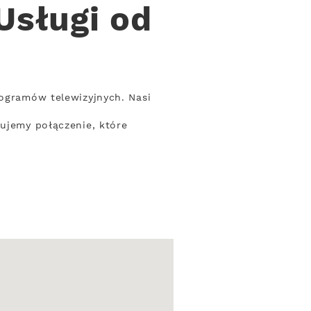
Usługi od
rogramów telewizyjnych. Nasi
tujemy połączenie, które