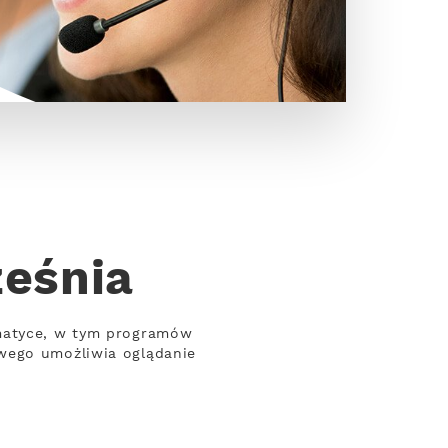
eśnia
ematyce, w tym programów
owego umożliwia oglądanie