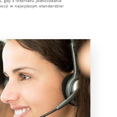
 gdy z internetu jednocześnie
ocji w najwyższym standardzie!