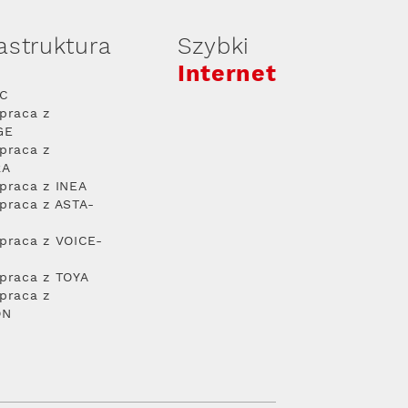
rastruktura
Szybki
Internet
PC
praca z
GE
praca z
RA
praca z INEA
praca z ASTA-
praca z VOICE-
praca z TOYA
praca z
ON