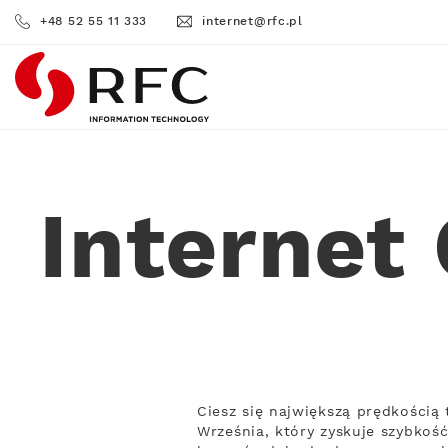
+48 52 55 11 333
internet@rfc.pl
RFC
Internet
Ciesz się największą prędkości
Września, który zyskuje szybkość