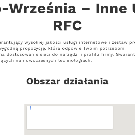
Września – Inne 
RFC
arantujący wysokiej jakości usługi internetowe i zestaw p
ygodną propozycję, która odpowie Twoim potrzebom.
na dostosowanie sieci do narzędzi i profilu firmy. Gwaran
ających na nowoczesnych technologiach.
Obszar działania