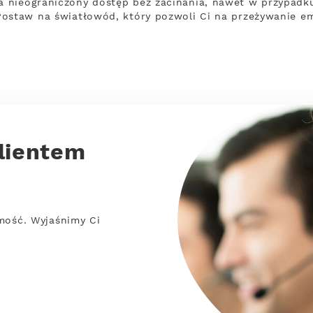
 nieograniczony dostęp bez zacinania, nawet w przypadku,
Postaw na światłowód, który pozwoli Ci na przeżywanie em
lientem
mość. Wyjaśnimy Ci