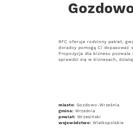
Gozdowo-
RFC oferuje rodzinny pakiet, gw
doradcy pomogą Ci dopasować w
Propozycja dla biznesu pozwala 
sprawdzi się w biznesach, dział
miasto:
Gozdowo-Września
gmina:
Września
powiat:
Wrzesiński
województwo:
Wielkopolskie