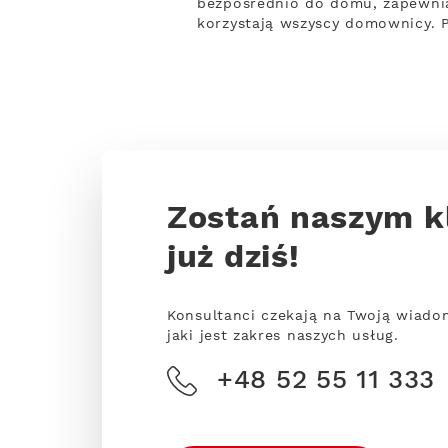
bezpośrednio do domu, zapewnia
korzystają wszyscy domownicy. 
Zostań naszym k
już dziś!
Konsultanci czekają na Twoją wiado
jaki jest zakres naszych usług.
+48 52 55 11 333