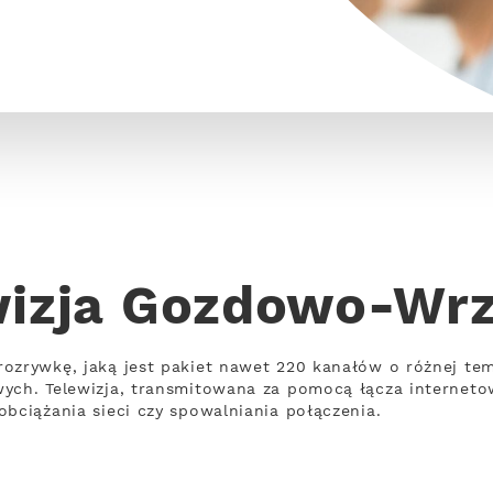
wizja Gozdowo-Wrz
rozrywkę, jaką jest pakiet nawet 220 kanałów o różnej t
wych. Telewizja, transmitowana za pomocą łącza internet
obciążania sieci czy spowalniania połączenia.