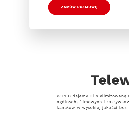
ZAMÓW ROZMOWĘ
Tele
W RFC dajemy Ci nielimitowaną 
ogólnych, filmowych i rozrywko
kanałów w wysokiej jakości bez 