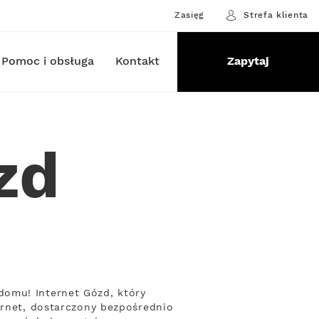
Zasięg
Strefa klienta
Pomoc i obsługa
Kontakt
Zapytaj
zd
domu! Internet Gózd, który
ernet, dostarczony bezpośrednio