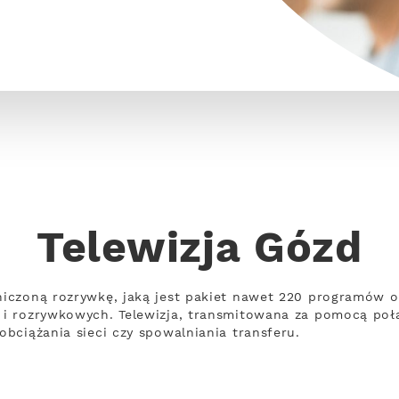
Telewizja Gózd
iczoną rozrywkę, jaką jest pakiet nawet 220 programów o
i rozrywkowych. Telewizja, transmitowana za pomocą poł
bciążania sieci czy spowalniania transferu.