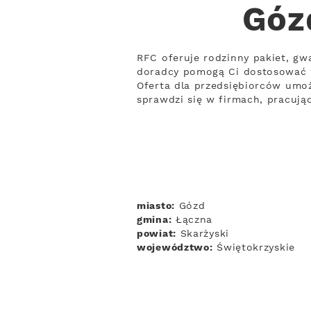
Góz
RFC oferuje rodzinny pakiet, gwa
doradcy pomogą Ci dostosować 
Oferta dla przedsiębiorców umoż
sprawdzi się w firmach, pracuj
miasto:
Gózd
gmina:
Łączna
powiat:
Skarżyski
województwo:
Świętokrzyskie