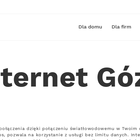
Dla domu
Dla firm
nternet Gó
ą połączenia dzięki połączeniu światłowodowemu w Twoim 
s, pozwala na korzystanie z usługi bez limitu danych. Int