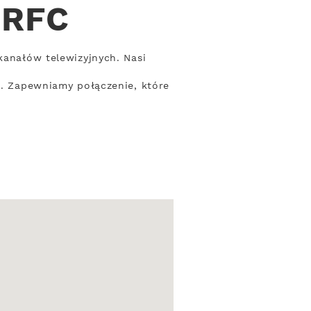
 RFC
kanałów telewizyjnych. Nasi
ci. Zapewniamy połączenie, które