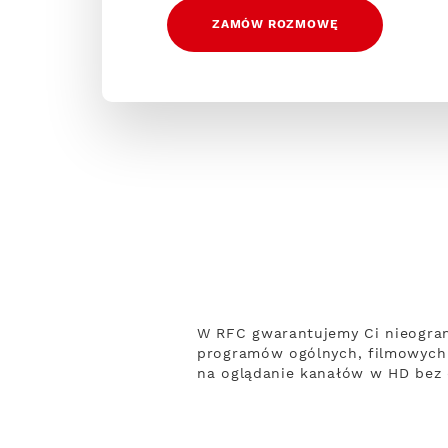
ZAMÓW ROZMOWĘ
W RFC gwarantujemy Ci nieogran
programów ogólnych, filmowych 
na oglądanie kanałów w HD bez o