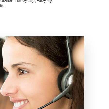
ocześnie korzystają wszyscy
ie!