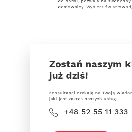
do domu, pozwala na swobodny d
domownicy. Wybierz światłowód,
Zostań naszym k
już dziś!
Konsultanci czekają na Twoją wiado
jaki jest zakres naszych usług.
+48 52 55 11 333