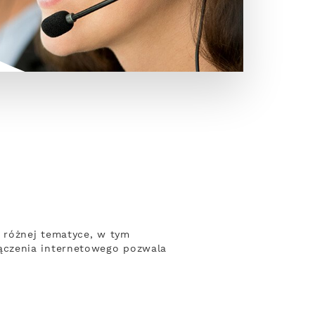
 różnej tematyce, w tym
ączenia internetowego pozwala