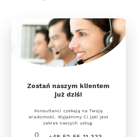
Zostań naszym klientem
już dziś!
Konsultanci czekają na Twoją
wiadomość. Wyjaśnimy Ci jaki jest
zakres naszych usług.
+48 52 55 11 333