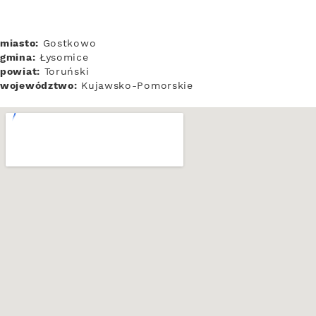
miasto:
Gostkowo
gmina:
Łysomice
powiat:
Toruński
województwo:
Kujawsko-Pomorskie