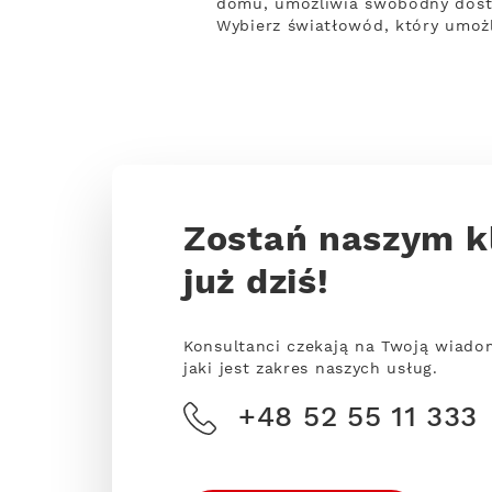
domu, umożliwia swobodny dostę
Wybierz światłowód, który umożl
Zostań naszym k
już dziś!
Konsultanci czekają na Twoją wiado
jaki jest zakres naszych usług.
+48 52 55 11 333