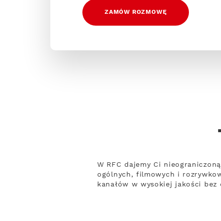
ZAMÓW ROZMOWĘ
W RFC dajemy Ci nieograniczoną
ogólnych, filmowych i rozrywko
kanałów w wysokiej jakości bez 