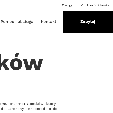
Zasięg
Strefa klienta
Pomoc i obsługa
Kontakt
Zapytaj
tków
omu! Internet Gostków, który
, dostarczony bezpośrednio do