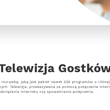
Telewizja Gostkó
 rozrywkę, jaką jest pakiet nawet 220 programów o różn
wych. Telewizja, przekazywana za pomocą połączenia inte
obciążania internetu czy spowalniania połączenia.