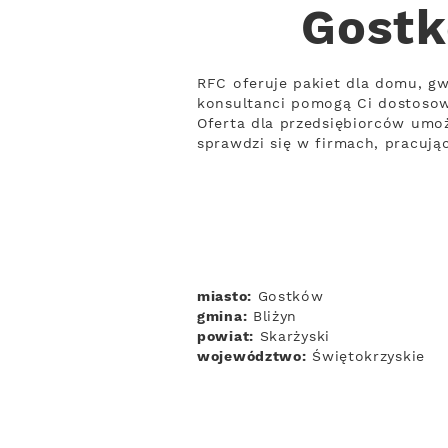
Gostk
RFC oferuje pakiet dla domu, gw
konsultanci pomogą Ci dostosow
Oferta dla przedsiębiorców umoż
sprawdzi się w firmach, pracuj
miasto:
Gostków
gmina:
Bliżyn
powiat:
Skarżyski
województwo:
Świętokrzyskie