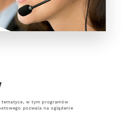
w
ej tematyce, w tym programów
rnetowego pozwala na oglądanie