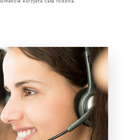
omencie korzysta cała rodzina.