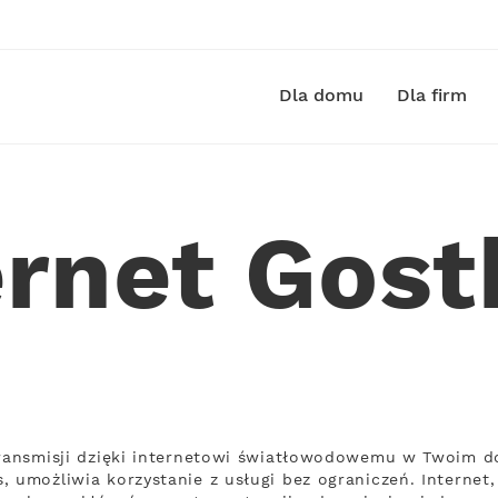
Dla domu
Dla firm
ernet Gos
transmisji dzięki internetowi światłowodowemu w Twoim d
, umożliwia korzystanie z usługi bez ograniczeń. Internet