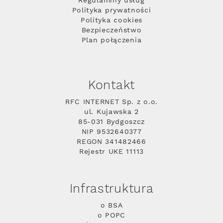
Regulaminy usług
Polityka prywatności
Polityka cookies
Bezpieczeństwo
Plan połączenia
Kontakt
RFC INTERNET Sp. z o.o.
ul. Kujawska 2
85-031 Bydgoszcz
NIP 9532640377
REGON 341482466
Rejestr UKE 11113
Infrastruktura
o BSA
o POPC