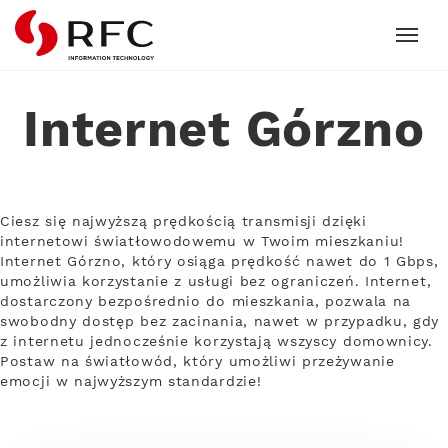
RFC
Internet Górzno
Ciesz się najwyższą prędkością transmisji dzięki
internetowi światłowodowemu w Twoim mieszkaniu!
Internet Górzno, który osiąga prędkość nawet do 1 Gbps,
umożliwia korzystanie z usługi bez ograniczeń. Internet,
dostarczony bezpośrednio do mieszkania, pozwala na
swobodny dostęp bez zacinania, nawet w przypadku, gdy
z internetu jednocześnie korzystają wszyscy domownicy.
Postaw na światłowód, który umożliwi przeżywanie
emocji w najwyższym standardzie!