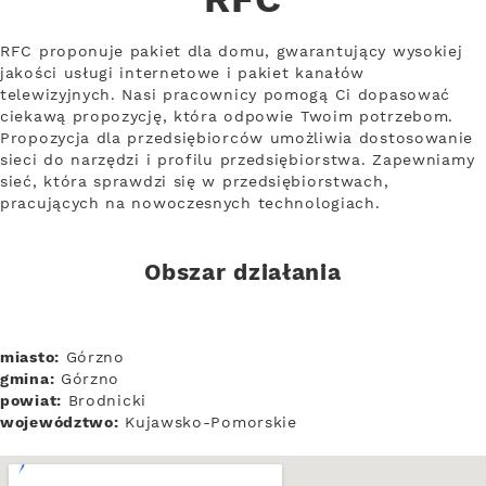
RFC
RFC proponuje pakiet dla domu, gwarantujący wysokiej
jakości usługi internetowe i pakiet kanałów
telewizyjnych. Nasi pracownicy pomogą Ci dopasować
ciekawą propozycję, która odpowie Twoim potrzebom.
Propozycja dla przedsiębiorców umożliwia dostosowanie
sieci do narzędzi i profilu przedsiębiorstwa. Zapewniamy
sieć, która sprawdzi się w przedsiębiorstwach,
pracujących na nowoczesnych technologiach.
Obszar działania
miasto:
Górzno
gmina:
Górzno
powiat:
Brodnicki
województwo:
Kujawsko-Pomorskie