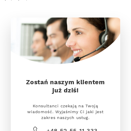
Zostań naszym klientem
już dziś!
Konsultanci czekają na Twoją
wiadomość. Wyjaśnimy Ci jaki jest
zakres naszych usług.
+48 52 55 11 333