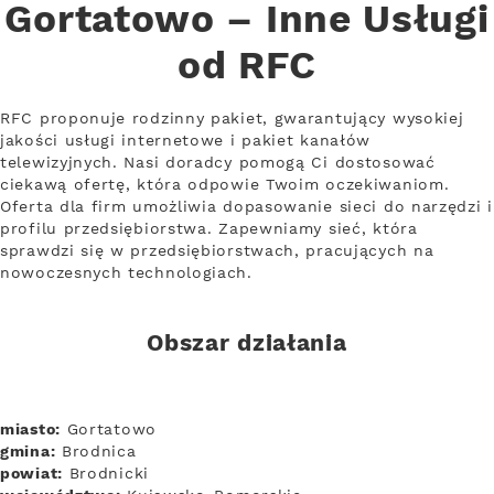
Gortatowo – Inne Usługi
od RFC
RFC proponuje rodzinny pakiet, gwarantujący wysokiej
jakości usługi internetowe i pakiet kanałów
telewizyjnych. Nasi doradcy pomogą Ci dostosować
ciekawą ofertę, która odpowie Twoim oczekiwaniom.
Oferta dla firm umożliwia dopasowanie sieci do narzędzi i
profilu przedsiębiorstwa. Zapewniamy sieć, która
sprawdzi się w przedsiębiorstwach, pracujących na
nowoczesnych technologiach.
Obszar działania
miasto:
Gortatowo
gmina:
Brodnica
powiat:
Brodnicki