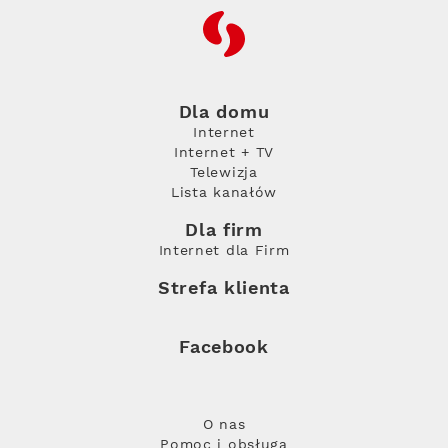
RFC
Dla domu
Internet
Internet + TV
Telewizja
Lista kanałów
Dla firm
Internet dla Firm
Strefa klienta
Facebook
O nas
Pomoc i obsługa