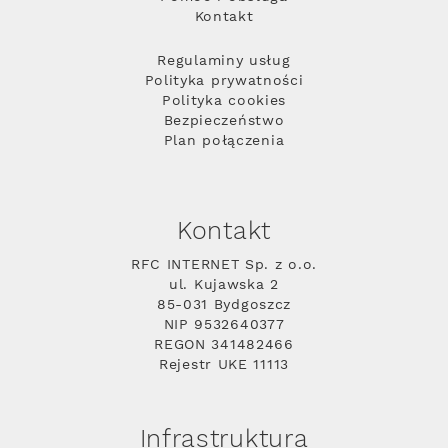
Kontakt
Regulaminy usług
Polityka prywatności
Polityka cookies
Bezpieczeństwo
Plan połączenia
Kontakt
RFC INTERNET Sp. z o.o.
ul. Kujawska 2
85-031 Bydgoszcz
NIP 9532640377
REGON 341482466
Rejestr UKE 11113
Infrastruktura