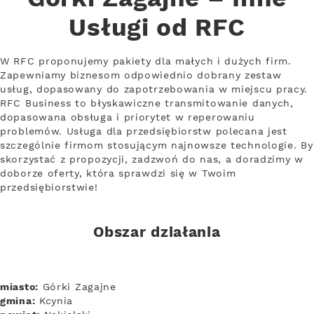
Usługi od RFC
W RFC proponujemy pakiety dla małych i dużych firm.
Zapewniamy biznesom odpowiednio dobrany zestaw
usług, dopasowany do zapotrzebowania w miejscu pracy.
RFC Business to błyskawiczne transmitowanie danych,
dopasowana obsługa i priorytet w reperowaniu
problemów. Usługa dla przedsiębiorstw polecana jest
szczególnie firmom stosującym najnowsze technologie. By
skorzystać z propozycji, zadzwoń do nas, a doradzimy w
doborze oferty, która sprawdzi się w Twoim
przedsiębiorstwie!
Obszar działania
miasto:
Górki Zagajne
gmina:
Kcynia