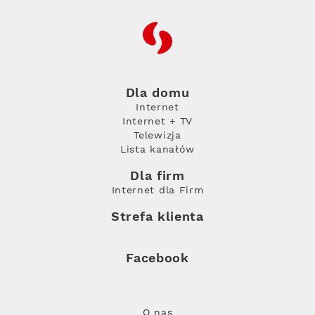
RFC
Dla domu
Internet
Internet + TV
Telewizja
Lista kanałów
Dla firm
Internet dla Firm
Strefa klienta
Facebook
O nas