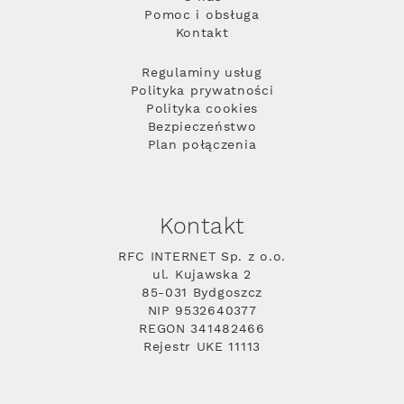
Pomoc i obsługa
Kontakt
Regulaminy usług
Polityka prywatności
Polityka cookies
Bezpieczeństwo
Plan połączenia
Kontakt
RFC INTERNET Sp. z o.o.
ul. Kujawska 2
85-031 Bydgoszcz
NIP 9532640377
REGON 341482466
Rejestr UKE 11113