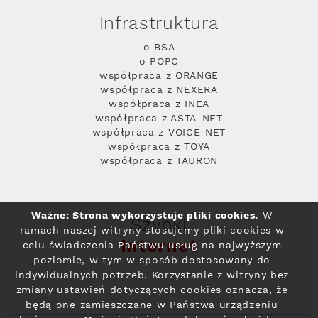
Infrastruktura
o BSA
o POPC
współpraca z ORANGE
współpraca z NEXERA
współpraca z INEA
współpraca z ASTA-NET
współpraca z VOICE-NET
współpraca z TOYA
współpraca z TAURON
Ważne: Strona wykorzystuje pliki cookies.
W
Szybki
ramach naszej witryny stosujemy pliki cookies w
Internet
celu świadczenia Państwu usług na najwyższym
poziomie, w tym w sposób dostosowany do
indywidualnych potrzeb. Korzystanie z witryny bez
zmiany ustawień dotyczących cookies oznacza, że
będą one zamieszczane w Państwa urządzeniu