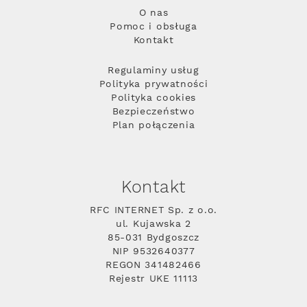
O nas
Pomoc i obsługa
Kontakt
Regulaminy usług
Polityka prywatności
Polityka cookies
Bezpieczeństwo
Plan połączenia
Kontakt
RFC INTERNET Sp. z o.o.
ul. Kujawska 2
85-031 Bydgoszcz
NIP 9532640377
REGON 341482466
Rejestr UKE 11113