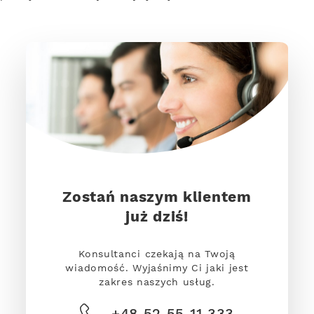
Zostań naszym klientem
już dziś!
Konsultanci czekają na Twoją
wiadomość. Wyjaśnimy Ci jaki jest
zakres naszych usług.
+48 52 55 11 333