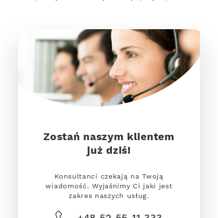
Zostań naszym klientem
już dziś!
Konsultanci czekają na Twoją
wiadomość. Wyjaśnimy Ci jaki jest
zakres naszych usług.
+48 52 55 11 333