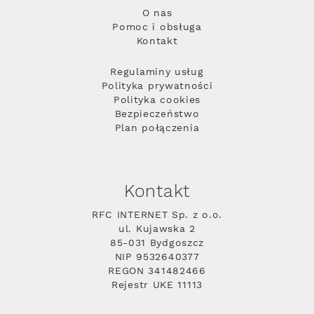
O nas
Pomoc i obsługa
Kontakt
Regulaminy usług
Polityka prywatności
Polityka cookies
Bezpieczeństwo
Plan połączenia
Kontakt
RFC INTERNET Sp. z o.o.
ul. Kujawska 2
85-031 Bydgoszcz
NIP 9532640377
REGON 341482466
Rejestr UKE 11113