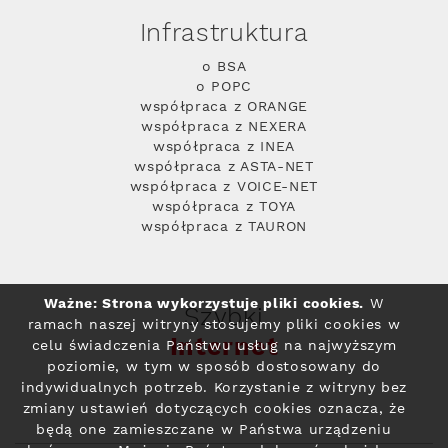
Infrastruktura
o BSA
o POPC
współpraca z ORANGE
współpraca z NEXERA
współpraca z INEA
współpraca z ASTA-NET
współpraca z VOICE-NET
współpraca z TOYA
współpraca z TAURON
Ważne: Strona wykorzystuje pliki cookies.
W
Szybki
ramach naszej witryny stosujemy pliki cookies w
Internet
celu świadczenia Państwu usług na najwyższym
poziomie, w tym w sposób dostosowany do
indywidualnych potrzeb. Korzystanie z witryny bez
zmiany ustawień dotyczących cookies oznacza, że
będą one zamieszczane w Państwa urządzeniu