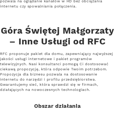
pozwala na oglądanie kanałów w HD bez obciążania
internetu czy spowalniania połączenia.
Góra Świętej Małgorzaty
– Inne Usługi od RFC
RFC proponuje pakiet dla domu, zapewniający najwyższej
jakości usługi internetowe i pakiet programów
telewizyjnych. Nasi konsultanci pomogą Ci dostosować
ciekawą propozycję, która odpowie Twoim potrzebom.
Propozycja dla biznesu pozwala na dostosowanie
internetu do narzędzi i profilu przedsiębiorstwa.
Gwarantujemy sieć, która sprawdzi się w firmach,
działających na nowoczesnych technologiach.
Obszar działania