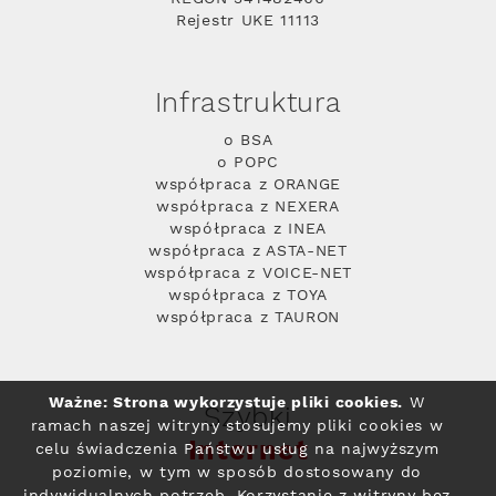
Rejestr UKE 11113
Infrastruktura
o BSA
o POPC
współpraca z ORANGE
współpraca z NEXERA
współpraca z INEA
współpraca z ASTA-NET
współpraca z VOICE-NET
współpraca z TOYA
współpraca z TAURON
Ważne: Strona wykorzystuje pliki cookies.
W
Szybki
ramach naszej witryny stosujemy pliki cookies w
Internet
celu świadczenia Państwu usług na najwyższym
poziomie, w tym w sposób dostosowany do