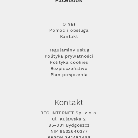
Facebook
O nas
Pomoc i obsługa
Kontakt
Regulaminy usług
Polityka prywatności
Polityka cookies
Bezpieczeństwo
Plan połączenia
Kontakt
RFC INTERNET Sp. z o.o.
ul. Kujawska 2
85-031 Bydgoszcz
NIP 9532640377
REGON 341482466