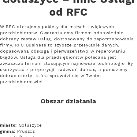
od RFC
W RFC oferujemy pakiety dla małych i większych
przedsiębiorstw. Gwarantujemy firmom odpowiednio
dobrany zestaw usług, dostosowany do zapotrzebowania
firmy. RFC Business to szybsze przesyłanie danych,
dopasowana obsługa i pierwszeństwo w reperowaniu
błędów. Usługa dla przedsiębiorstw polecana jest
zwłaszcza firmom stosującym najnowsze technologie. By
skorzystać z propozycji, zadzwoń do nas, a pomożemy
dobrać ofertę, która sprawdzi się w Twoim
przedsiębiorstwie!
Obszar działania
miasto:
Gołuszyce
gmina:
Pruszcz