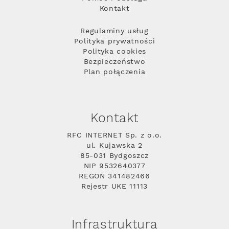
Kontakt
Regulaminy usług
Polityka prywatności
Polityka cookies
Bezpieczeństwo
Plan połączenia
Kontakt
RFC INTERNET Sp. z o.o.
ul. Kujawska 2
85-031 Bydgoszcz
NIP 9532640377
REGON 341482466
Rejestr UKE 11113
Infrastruktura