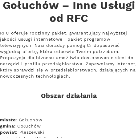
Gołuchów – Inne Usługi
od RFC
RFC oferuje rodzinny pakiet, gwarantujący najwyższej
jakości usługi internetowe i pakiet programów
telewizyjnych. Nasi doradcy pomogą Ci dopasować
wygodną ofertę, która odpowie Twoim potrzebom.
Propozycja dla biznesu umożliwia dostosowanie sieci do
narzędzi i profilu przedsiębiorstwa. Zapewniamy internet,
który sprawdzi się w przedsiębiorstwach, działających na
nowoczesnych technologiach.
Obszar działania
miasto:
Gołuchów
gmina:
Gołuchów
powiat:
Pleszewski