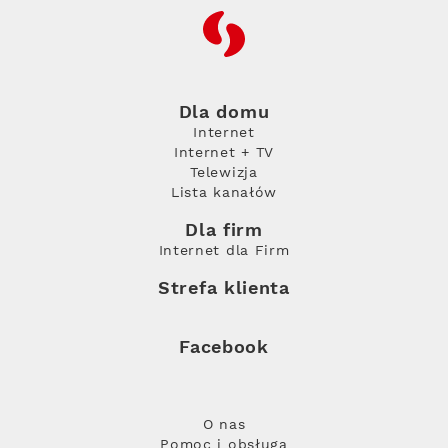
RFC
Dla domu
Internet
Internet + TV
Telewizja
Lista kanałów
Dla firm
Internet dla Firm
Strefa klienta
Facebook
O nas
Pomoc i obsługa