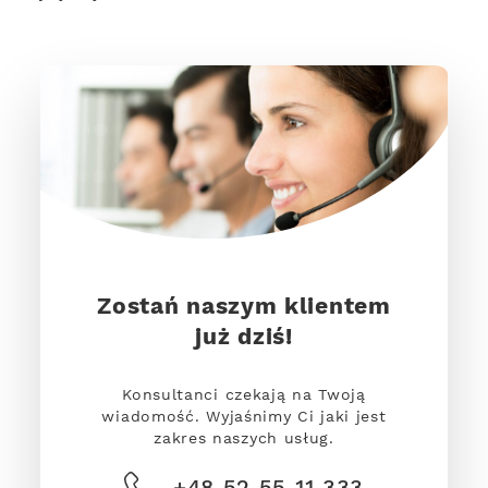
Zostań naszym klientem
już dziś!
Konsultanci czekają na Twoją
wiadomość. Wyjaśnimy Ci jaki jest
zakres naszych usług.
+48 52 55 11 333