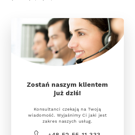
Zostań naszym klientem
już dziś!
Konsultanci czekają na Twoją
wiadomość. Wyjaśnimy Ci jaki jest
zakres naszych usług.
+48 52 55 11 333