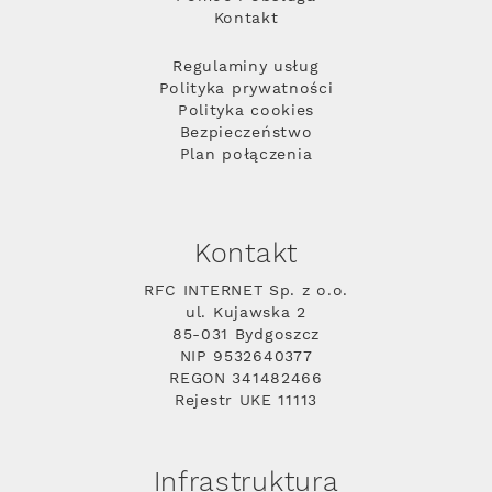
Kontakt
Regulaminy usług
Polityka prywatności
Polityka cookies
Bezpieczeństwo
Plan połączenia
Kontakt
RFC INTERNET Sp. z o.o.
ul. Kujawska 2
85-031 Bydgoszcz
NIP 9532640377
REGON 341482466
Rejestr UKE 11113
Infrastruktura