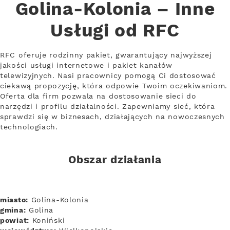
Golina-Kolonia – Inne
Usługi od RFC
RFC oferuje rodzinny pakiet, gwarantujący najwyższej
jakości usługi internetowe i pakiet kanałów
telewizyjnych. Nasi pracownicy pomogą Ci dostosować
ciekawą propozycję, która odpowie Twoim oczekiwaniom.
Oferta dla firm pozwala na dostosowanie sieci do
narzędzi i profilu działalności. Zapewniamy sieć, która
sprawdzi się w biznesach, działających na nowoczesnych
technologiach.
Obszar działania
miasto:
Golina-Kolonia
gmina:
Golina
powiat:
Koniński