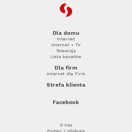
RFC
Dla domu
Internet
Internet + TV
Telewizja
Lista kanałów
Dla firm
Internet dla Firm
Strefa klienta
Facebook
O nas
Pomoc i obsługa