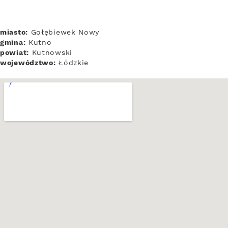
miasto:
Gołębiewek Nowy
gmina:
Kutno
powiat:
Kutnowski
województwo:
Łódzkie