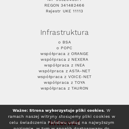
REGON 341482466
Rejestr UKE 11113
Infrastruktura
o BSA
o POPC
współpraca z ORANGE
współpraca z NEXERA
współpraca z INEA
współpraca z ASTA-NET
współpraca z VOICE-NET
współpraca z TOYA
współpraca z TAURON
Ważne: Strona wykorzystuje pliki cookies.
W
Szybki
ramach naszej witryny stosujemy pliki cookies w
Internet
celu świadczenia Państwu usług na najwyższym
poziomie, w tym w sposób dostosowany do