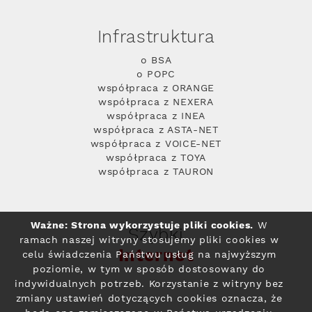
Infrastruktura
o BSA
o POPC
współpraca z ORANGE
współpraca z NEXERA
współpraca z INEA
współpraca z ASTA-NET
współpraca z VOICE-NET
współpraca z TOYA
współpraca z TAURON
Ważne: Strona wykorzystuje pliki cookies.
W
Szybki
ramach naszej witryny stosujemy pliki cookies w
Internet
celu świadczenia Państwu usług na najwyższym
poziomie, w tym w sposób dostosowany do
indywidualnych potrzeb. Korzystanie z witryny bez
zmiany ustawień dotyczących cookies oznacza, że