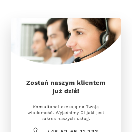
Zostań naszym klientem
już dziś!
Konsultanci czekają na Twoją
wiadomość. Wyjaśnimy Ci jaki jest
zakres naszych usług.
+48 52 55 11 333