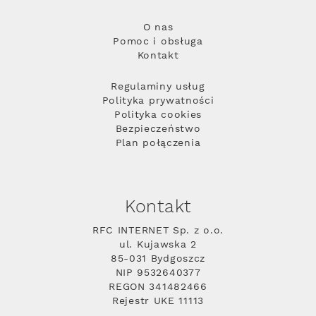
O nas
Pomoc i obsługa
Kontakt
Regulaminy usług
Polityka prywatności
Polityka cookies
Bezpieczeństwo
Plan połączenia
Kontakt
RFC INTERNET Sp. z o.o.
ul. Kujawska 2
85-031 Bydgoszcz
NIP 9532640377
REGON 341482466
Rejestr UKE 11113