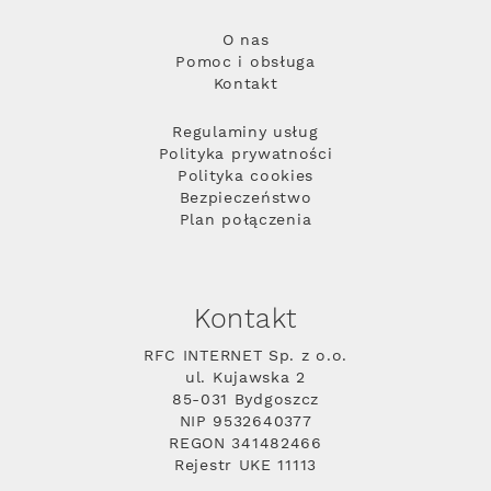
O nas
Pomoc i obsługa
Kontakt
Regulaminy usług
Polityka prywatności
Polityka cookies
Bezpieczeństwo
Plan połączenia
Kontakt
RFC INTERNET Sp. z o.o.
ul. Kujawska 2
85-031 Bydgoszcz
NIP 9532640377
REGON 341482466
Rejestr UKE 11113