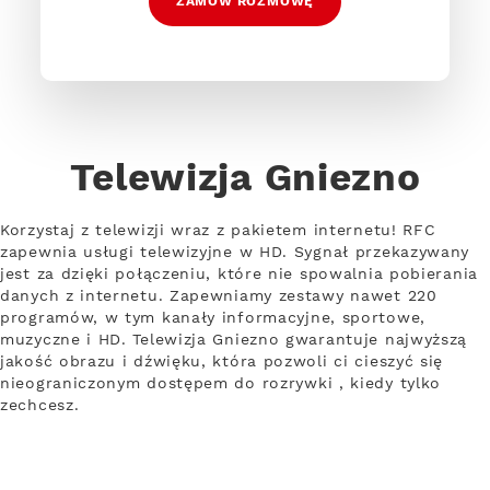
ZAMÓW ROZMOWĘ
Telewizja Gniezno
Korzystaj z telewizji wraz z pakietem internetu! RFC
zapewnia usługi telewizyjne w HD. Sygnał przekazywany
jest za dzięki połączeniu, które nie spowalnia pobierania
danych z internetu. Zapewniamy zestawy nawet 220
programów, w tym kanały informacyjne, sportowe,
muzyczne i HD. Telewizja Gniezno gwarantuje najwyższą
jakość obrazu i dźwięku, która pozwoli ci cieszyć się
nieograniczonym dostępem do rozrywki , kiedy tylko
zechcesz.