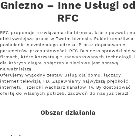
Gniezno – Inne Usługi od
RFC
RFC proponuje rozwiązania dla biznesu, które pozwolą na
efektywniejszą pracę w Twoim biznesie. Pakiet umożliwia
posiadanie niezmiennego adresu IP oraz dopasowanie
parametrów przepustowości. RFC Business sprawdzi się w
firmach, które korzystają z zaawansowanych technologii i
dla których ciągłe połączenie sieciowe jest sprawą
najważniejszą.
Oferujemy wygodny zestaw usług dla domu, łączący
internet telewizją HD. Zapewniamy najwyższą prędkość
internetu i szeroki wachlarz kanałów TV. By dostosować
ofertę do własnych potrzeb, zadzwoń do nas już teraz!
Obszar działania