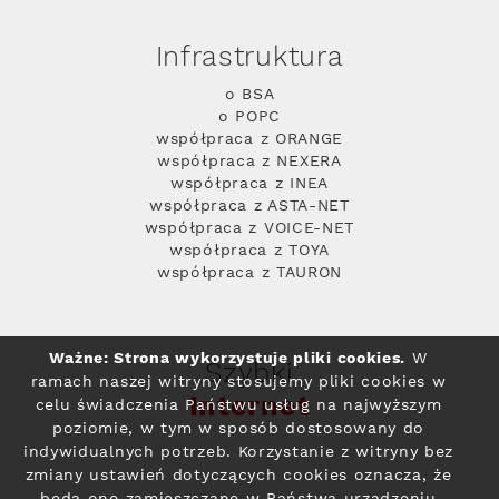
Infrastruktura
o BSA
o POPC
współpraca z ORANGE
współpraca z NEXERA
współpraca z INEA
współpraca z ASTA-NET
współpraca z VOICE-NET
współpraca z TOYA
współpraca z TAURON
Ważne: Strona wykorzystuje pliki cookies.
W
Szybki
ramach naszej witryny stosujemy pliki cookies w
Internet
celu świadczenia Państwu usług na najwyższym
poziomie, w tym w sposób dostosowany do
indywidualnych potrzeb. Korzystanie z witryny bez
zmiany ustawień dotyczących cookies oznacza, że